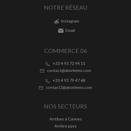
NOTRE RÉSEAU
instagram
Email
COMMERCE 06
+33 4 93 72 94 11
contact@akorimmo.com
+33 4 93 79 47 68
contact2@akorimmo.com
NOS SECTEURS
Antibes à Cannes
Arrière pays