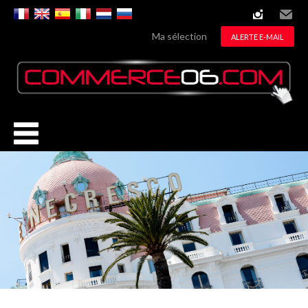
instagram
Email
Ma sélection
ALERTE E-MAIL