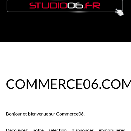
COMMERCE
06
.CO
Bonjour et bienvenue sur Commerce06.
Découvrez notre sélection d'annonces immobilières