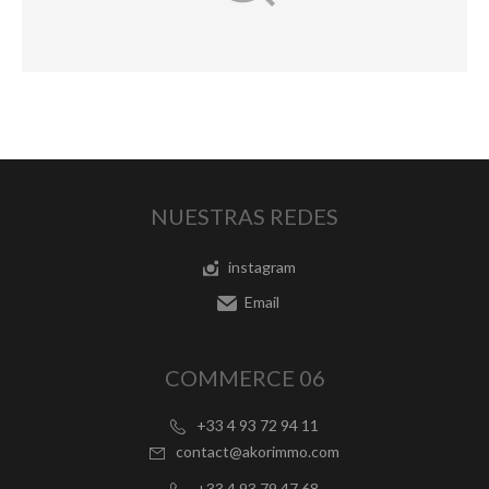
NUESTRAS REDES
instagram
Email
COMMERCE 06
+33 4 93 72 94 11
contact@akorimmo.com
+33 4 93 79 47 68