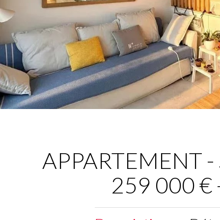
APPARTEMENT - S
259 000 €