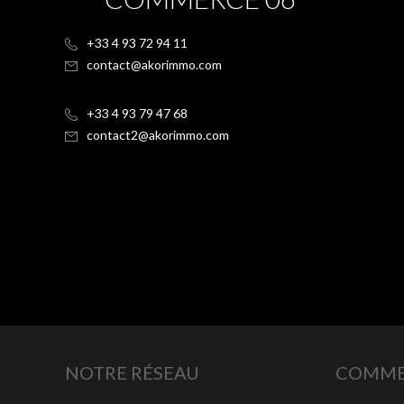
+33 4 93 72 94 11
contact@akorimmo.com
+33 4 93 79 47 68
contact2@akorimmo.com
NOTRE RÉSEAU
COMME