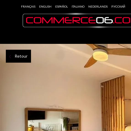
FRANÇAIS
ENGLISH
ESPAÑOL
ITALIANO
NEDERLANDS
РУССКИЙ
Retour