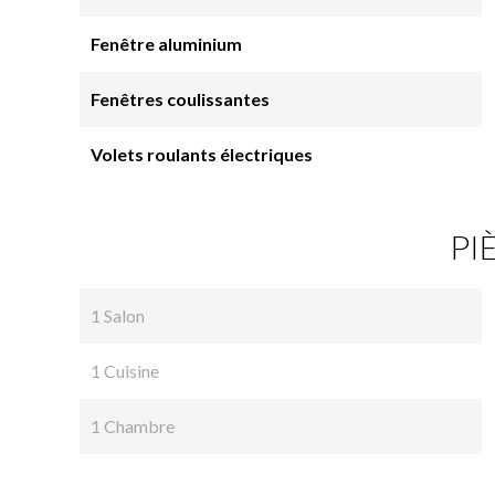
Fenêtre aluminium
Fenêtres coulissantes
Volets roulants électriques
PI
1 Salon
1 Cuisine
1 Chambre