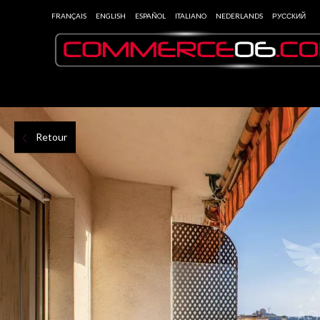
FRANÇAIS
ENGLISH
ESPAÑOL
ITALIANO
NEDERLANDS
РУССКИЙ
Retour