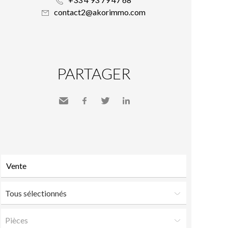
contact2@akorimmo.com
PARTAGER
Envoyer
Facebook
Twitter
LinkedIn
à un
ami
Tous sélectionnés
Pièces