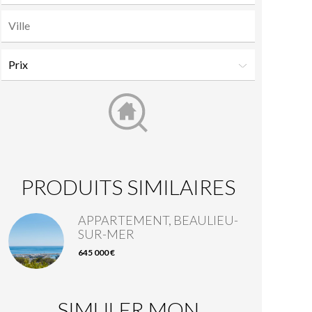
PRODUITS SIMILAIRES
APPARTEMENT, BEAULIEU-
SUR-MER
645 000 €
SIMULER MON