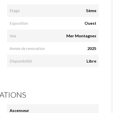
Etage
5ème
Exposition
Ouest
Vue
Mer Montagnes
Année de renovation
2025
Disponibilité
Libre
ATIONS
Ascenseur