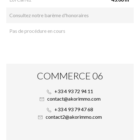
Consultez notre barème d'honoraires
Pas de procédure en cours
COMMERCE 06
+33 4 93 72 94 11
contact@akorimmo.com
+33 4 93 79 47 68
contact2@akorimmo.com