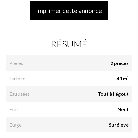
Imprimer cette annonce
RÉSUMÉ
Pièces
2 pièces
Surface
43 m²
Eau usées
Tout à l'égout
Etat
Neuf
Etage
Surélevé