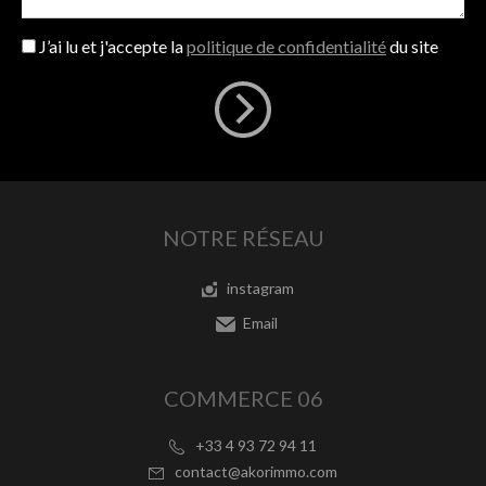
J’ai lu et j'accepte la
politique de confidentialité
du site
NOTRE RÉSEAU
instagram
Email
COMMERCE 06
+33 4 93 72 94 11
contact@akorimmo.com