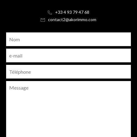
+33 4 93 79 47 68
contact2@akorimmo.com