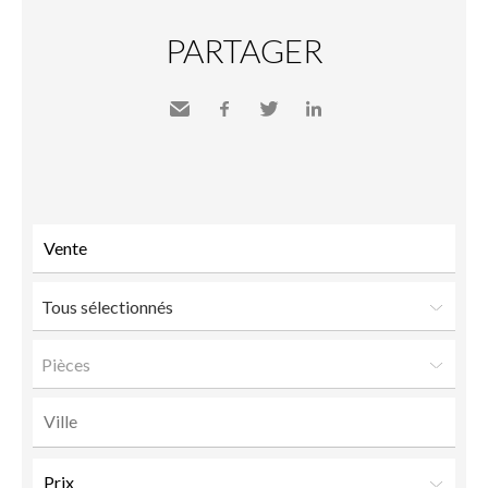
PARTAGER
Envoyer
Facebook
Twitter
LinkedIn
à un
ami
Tous sélectionnés
Pièces