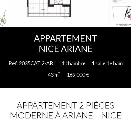
Ajouter à la sélection
APPARTEMENT
NICE ARIANE
Ref. 2035CAT 2-ARI
1 chambre
1 salle de bain
43 m²
169 000 €
APPARTEMENT 2 PIÈCES
MODERNE À ARIANE – NICE