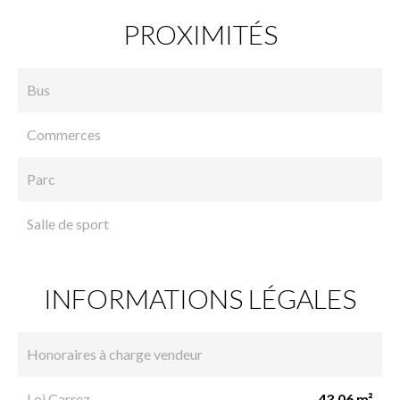
PROXIMITÉS
Bus
Commerces
Parc
Salle de sport
INFORMATIONS LÉGALES
Honoraires à charge vendeur
Loi Carrez
43.06 m²