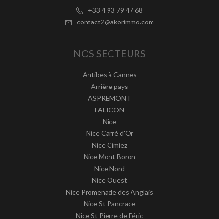
+33 4 93 79 47 68
contact2@akorimmo.com
NOS SECTEURS
Antibes à Cannes
Arrière pays
ASPREMONT
FALICON
Nice
Nice Carré d'Or
Nice Cimiez
Nice Mont Boron
Nice Nord
Nice Ouest
Nice Promenade des Anglais
Nice St Pancrace
Nice St Pierre de Féric