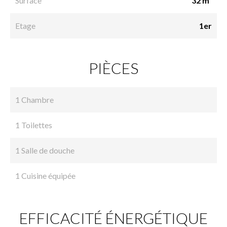
Surface
32 m²
Etage
1er
PIÈCES
1 Chambre
1 Toilettes
1 Salle de douche
1 Cuisine équipée
EFFICACITÉ ÉNERGÉTIQUE