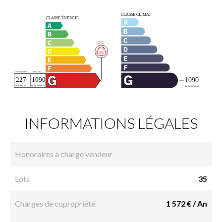
INFORMATIONS LÉGALES
Honoraires à charge vendeur
Lots
35
Charges de copropriété
1 572 € / An