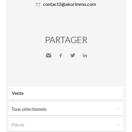
contact2@akorimmo.com
PARTAGER
Envoyer
Facebook
Twitter
LinkedIn
à un
ami
Tous sélectionnés
Pièces