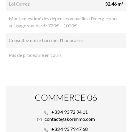
Loi Carrez
32.46 m²
Montant estimé des dépenses annuelles d'énergie pour
un usage standard : 720€ ~ 1030€
Consultez notre barème d'honoraires
Pas de procédure en cours
COMMERCE 06
+33 4 93 72 94 11
contact@akorimmo.com
+33 4 93 79 47 68