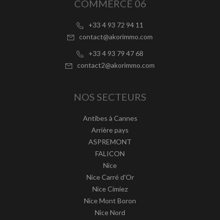
COMMERCE 06
+33 4 93 72 94 11
contact@akorimmo.com
+33 4 93 79 47 68
contact2@akorimmo.com
NOS SECTEURS
Antibes à Cannes
Arrière pays
ASPREMONT
FALICON
Nice
Nice Carré d'Or
Nice Cimiez
Nice Mont Boron
Nice Nord