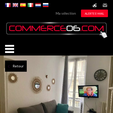
instagram
Email
Ma sélection
ALERTE E-MAIL
Retour