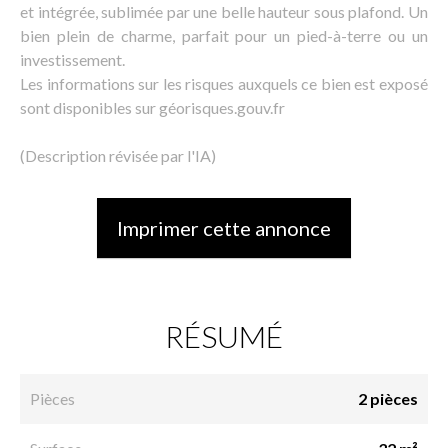
et intégrée, sublimée par une belle hauteur sous plafond. Un
bien plein de charme, parfait pour un pied-à-terre ou un
investissement.
Les informations sur les risques auxquels ce bien est exposé
sont disponibles sur géorisques.gouv.fr
(Description révisée par l'IA)
Imprimer cette annonce
RÉSUMÉ
Pièces
2 pièces