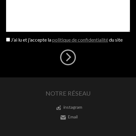
J’ai lu et j'accepte la
politique de confidentialité
du site
NOTRE RÉSEAU
instagram
Email