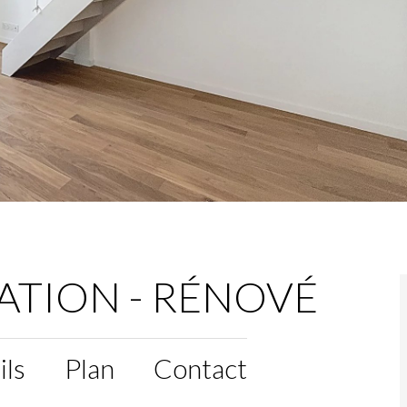
RATION - RÉNOVÉ
ils
Plan
Contact