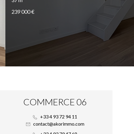
37 m²
239 000 €
COMMERCE 06
+33 4 93 72 94 11
contact@akorimmo.com
+33 4 93 79 47 68