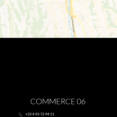
COMMERCE 06
+33 4 93 72 94 11