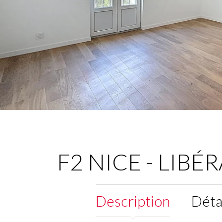
F2 NICE - LIBÉ
Description
Déta