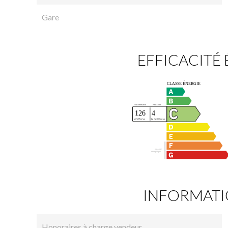
Gare
EFFICACITÉ
INFORMATI
Honoraires à charge vendeur