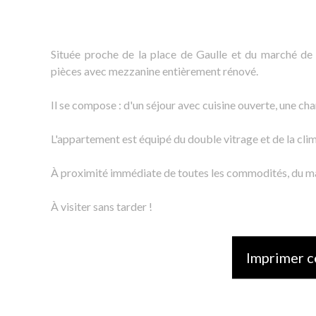
Située proche de la place de Gaulle et du marché de 
pièces avec mezzanine entièrement rénové.
Il se compose : d'un séjour avec cuisine ouverte, une ch
L'appartement est équipé du double vitrage et de la clim
À proximité immédiate de toutes les commodités, du mar
À visiter sans tarder !
Imprimer c