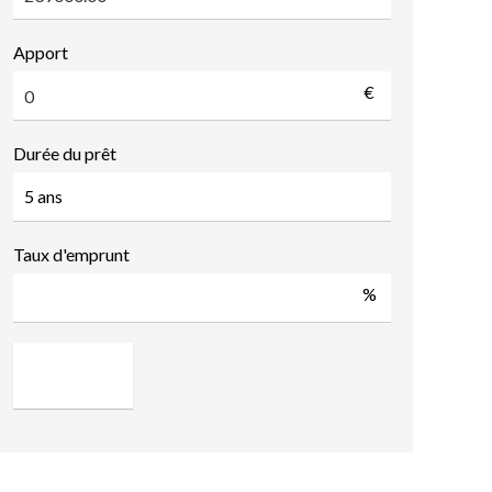
Apport
€
Durée du prêt
Taux d'emprunt
%