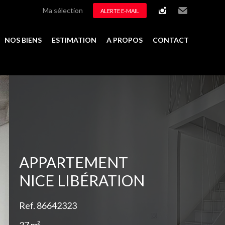
Ma sélection
ALERTE E-MAIL
instagram
Email
NOS BIENS
ESTIMATION
A PROPOS
CONTACT
Ajouter à la sélection
APPARTEMENT
NICE LIBÉRATION
Ref. 86642323