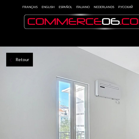
FRANÇAIS
ENGLISH
ESPAÑOL
ITALIANO
NEDERLANDS
РУССКИЙ
Retour