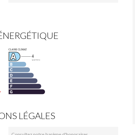
 ÉNERGÉTIQUE
ONS LÉGALES
Consultez notre barème d'honoraires