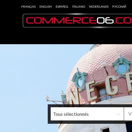
FRANÇAIS
ENGLISH
ESPAÑOL
ITALIANO
NEDERLANDS
РУССКИЙ
Tous sélectionnés