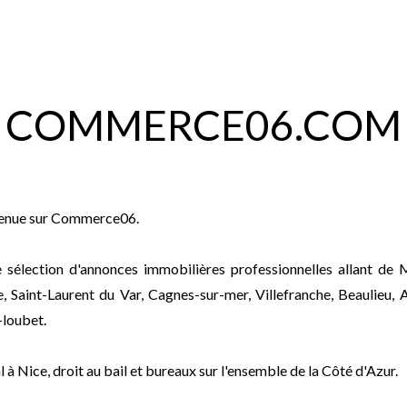
COMMERCE
06
.COM
venue sur Commerce06.
 sélection d'annonces immobilières professionnelles allant de
, Saint-Laurent du Var, Cagnes-sur-mer, Villefranche, Beaulieu, A
-loubet.
à Nice, droit au bail et bureaux sur l'ensemble de la Côté d'Azur.