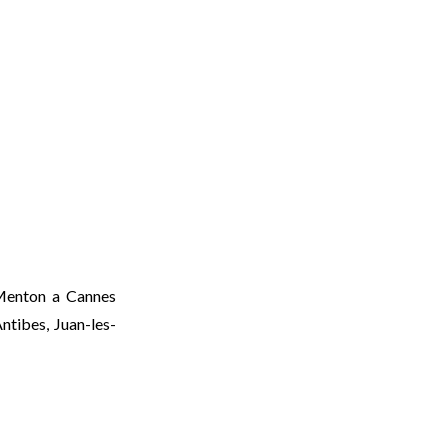
 Menton a Cannes
ntibes, Juan-les-