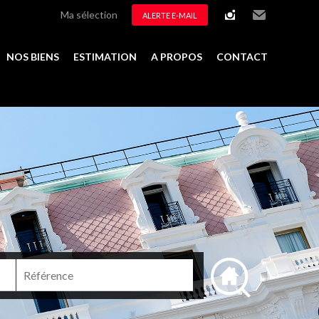
Ma sélection
ALERTE E-MAIL
instagram
Email
NOS BIENS
ESTIMATION
A PROPOS
CONTACT