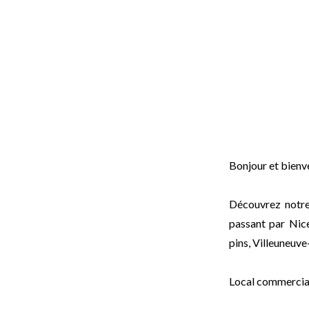
Bonjour et bien
Découvrez notre
passant par Nice
pins, Villeuneuve
Local commercial 