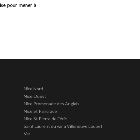
tise pour mener à
Nice Nord
Nice Ouest
Nice Promenade des Anglais
Nice St Pancrace
Nice St Pierre de Féric
Saint Laurent du var à Villeneuve Loubet
Var