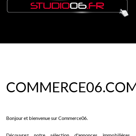
COMMERCE
06
.CO
Bonjour et bienvenue sur Commerce06.
Découvrez notre sélection d'annonces immobilières