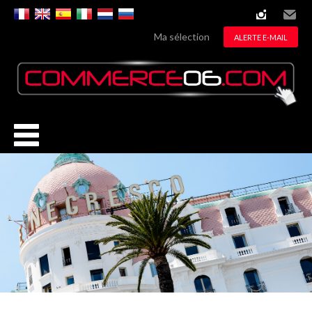
instagram
Email
Ma sélection
ALERTE E-MAIL