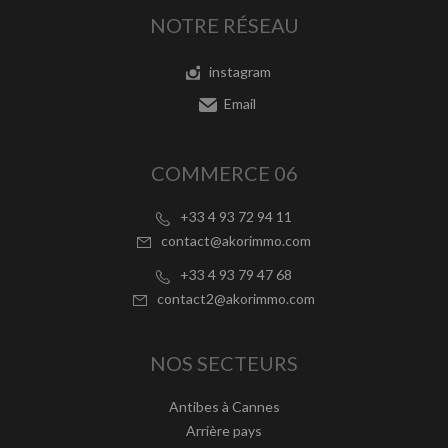
NOTRE RÉSEAU
instagram
Email
COMMERCE 06
+33 4 93 72 94 11
contact@akorimmo.com
+33 4 93 79 47 68
contact2@akorimmo.com
NOS SECTEURS
Antibes à Cannes
Arrière pays