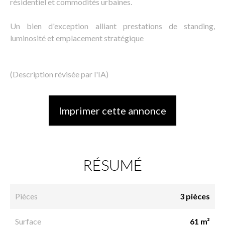
résidentiel et commodités urbaines.
Un bien d'exception alliant prestations de standing,
luminosité et emplacement stratégique
(Description révisée par l'IA)
Imprimer cette annonce
RÉSUMÉ
Pièces
3 pièces
Surface
61 m²