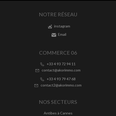
NOTRE RÉSEAU
instagram
Email
COMMERCE 06
+33 4 93 72 94 11
contact@akorimmo.com
+33 4 93 79 47 68
contact2@akorimmo.com
NOS SECTEURS
Antibes à Cannes