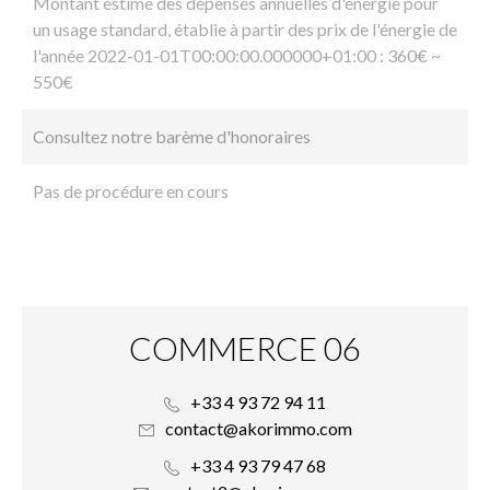
Montant estimé des dépenses annuelles d'énergie pour
un usage standard, établie à partir des prix de l'énergie de
l'année 2022-01-01T00:00:00.000000+01:00 : 360€ ~
550€
Consultez notre barème d'honoraires
Pas de procédure en cours
COMMERCE 06
+33 4 93 72 94 11
contact@akorimmo.com
+33 4 93 79 47 68