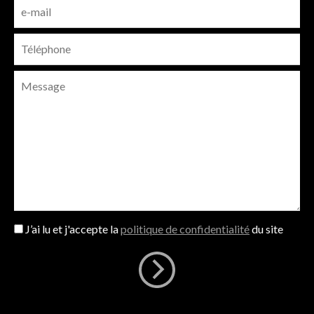
J’ai lu et j'accepte la
politique de confidentialité
du site