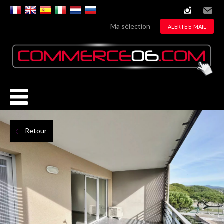
instagram
Email
Ma sélection
ALERTE E-MAIL
Retour