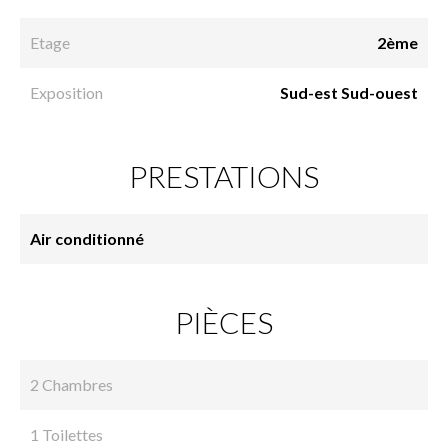
Etage
2ème
Exposition
Sud-est Sud-ouest
PRESTATIONS
Air conditionné
PIÈCES
2 Chambres
1 Toilettes