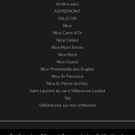
Arrière pays
ASPREMONT
FALICON
Nice
Nice Carré d'Or
Nice Cimiez
Nice Mont Boron
Nice Nord
Nice Ouest
Nice Promenade des Anglais
Nice St Pancrace
Nice St Pierre de Féric
Saint Laurent du var à Villeneuve Loubet
Var
Villefranche sur mer à Menton