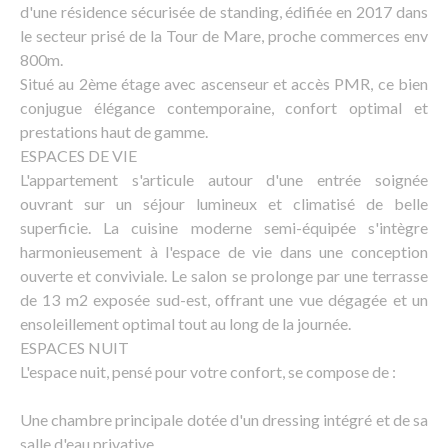
d'une résidence sécurisée de standing, édifiée en 2017 dans
le secteur prisé de la Tour de Mare, proche commerces env
800m.
Situé au 2ème étage avec ascenseur et accès PMR, ce bien
conjugue élégance contemporaine, confort optimal et
prestations haut de gamme.
ESPACES DE VIE
L'appartement s'articule autour d'une entrée soignée
ouvrant sur un séjour lumineux et climatisé de belle
superficie. La cuisine moderne semi-équipée s'intègre
harmonieusement à l'espace de vie dans une conception
ouverte et conviviale. Le salon se prolonge par une terrasse
de 13 m2 exposée sud-est, offrant une vue dégagée et un
ensoleillement optimal tout au long de la journée.
ESPACES NUIT
L'espace nuit, pensé pour votre confort, se compose de :
Une chambre principale dotée d'un dressing intégré et de sa
salle d'eau privative