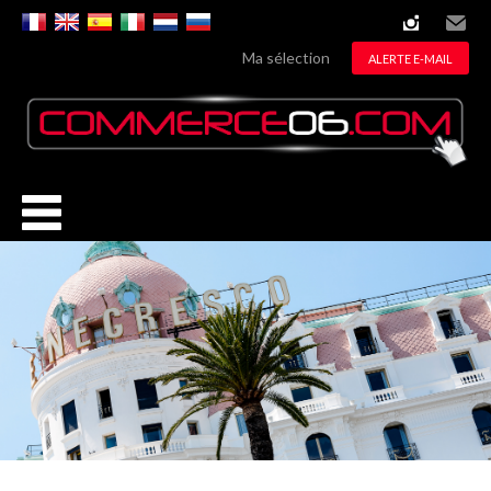
instagram
Email
Ma sélection
ALERTE E-MAIL