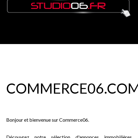
COMMERCE
06
.CO
Bonjour et bienvenue sur Commerce06.
Découvrez notre sélection d'annonces immobilières