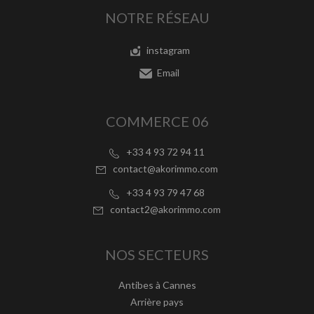
NOTRE RÉSEAU
instagram
Email
COMMERCE 06
+33 4 93 72 94 11
contact@akorimmo.com
+33 4 93 79 47 68
contact2@akorimmo.com
NOS SECTEURS
Antibes à Cannes
Arrière pays