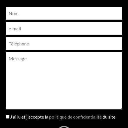
J’ai lu et j'accepte la
politique de confidentialité
du site