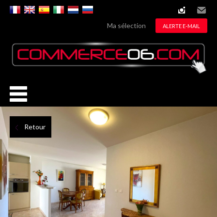
instagram
Email
Ma sélection
ALERTE E-MAIL
Retour