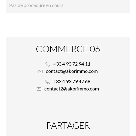
Pas de procédure en cours
COMMERCE 06
+33 4 93 72 94 11
contact@akorimmo.com
+33 4 93 79 47 68
contact2@akorimmo.com
PARTAGER