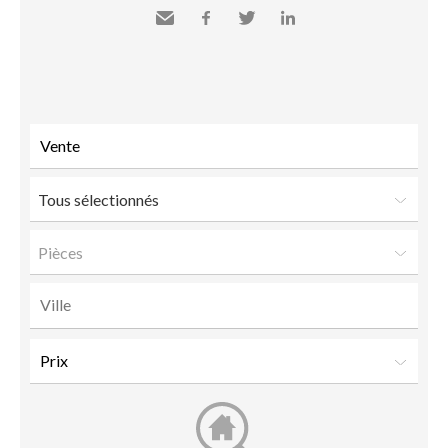
Envoyer
Facebook
Twitter
LinkedIn
à un
ami
Tous sélectionnés
Pièces