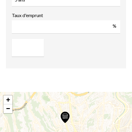
Taux d'emprunt
%
+
−