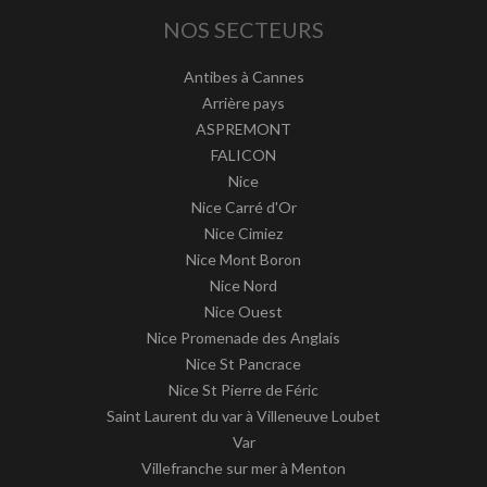
NOS SECTEURS
Antibes à Cannes
Arrière pays
ASPREMONT
FALICON
Nice
Nice Carré d'Or
Nice Cimiez
Nice Mont Boron
Nice Nord
Nice Ouest
Nice Promenade des Anglais
Nice St Pancrace
Nice St Pierre de Féric
Saint Laurent du var à Villeneuve Loubet
Var
Villefranche sur mer à Menton