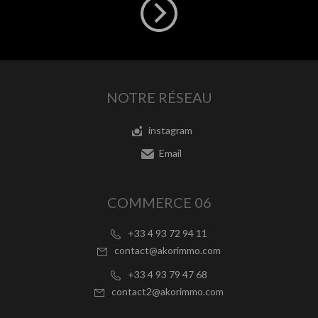
NOTRE RÉSEAU
instagram
Email
COMMERCE 06
+33 4 93 72 94 11
contact@akorimmo.com
+33 4 93 79 47 68
contact2@akorimmo.com