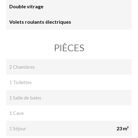
Double vitrage
Volets roulants électriques
PIÈCES
2 Chambres
1 Toilettes
1 Salle de bains
1 Cave
1 Séjour
23 m²