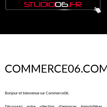
COMMERCE
06
.CO
Bonjour et bienvenue sur Commerce06.
Découvrez notre sélection d'annonces immobilières