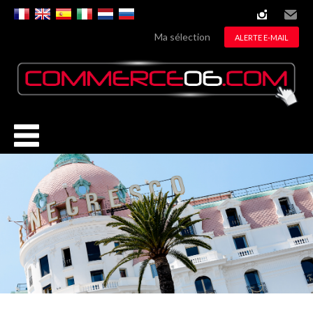
instagram
Email
Ma sélection
ALERTE E-MAIL