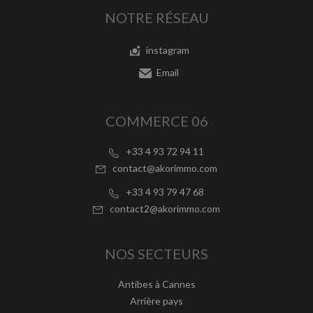
NOTRE RÉSEAU
instagram
Email
COMMERCE 06
+33 4 93 72 94 11
contact@akorimmo.com
+33 4 93 79 47 68
contact2@akorimmo.com
NOS SECTEURS
Antibes à Cannes
Arrière pays