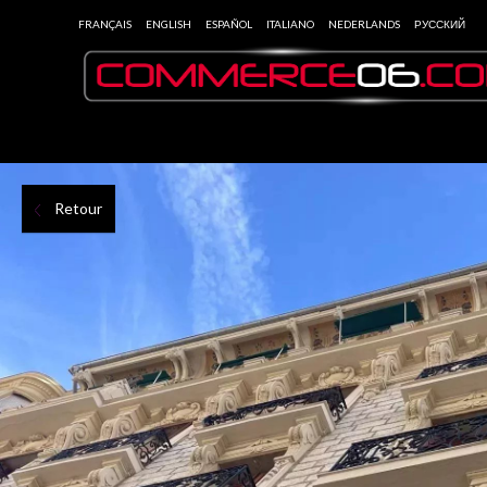
FRANÇAIS
ENGLISH
ESPAÑOL
ITALIANO
NEDERLANDS
РУССКИЙ
Retour