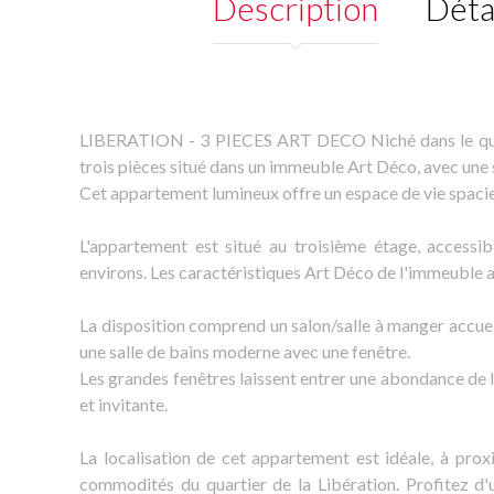
Description
Déta
LIBERATION - 3 PIECES ART DECO Niché dans le quart
trois pièces situé dans un immeuble Art Déco, avec une 
Cet appartement lumineux offre un espace de vie spacie
L'appartement est situé au troisième étage, accessib
environs. Les caractéristiques Art Déco de l'immeuble a
La disposition comprend un salon/salle à manger accuei
une salle de bains moderne avec une fenêtre.
Les grandes fenêtres laissent entrer une abondance de 
et invitante.
La localisation de cet appartement est idéale, à pr
commodités du quartier de la Libération. Profitez d'