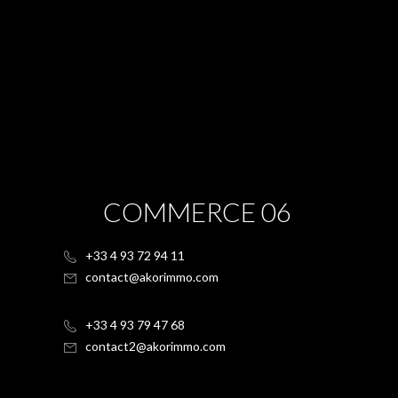
COMMERCE 06
+33 4 93 72 94 11
contact@akorimmo.com
+33 4 93 79 47 68
contact2@akorimmo.com