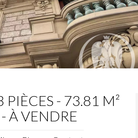
PIÈCES - 73.81 M²
€ - À VENDRE