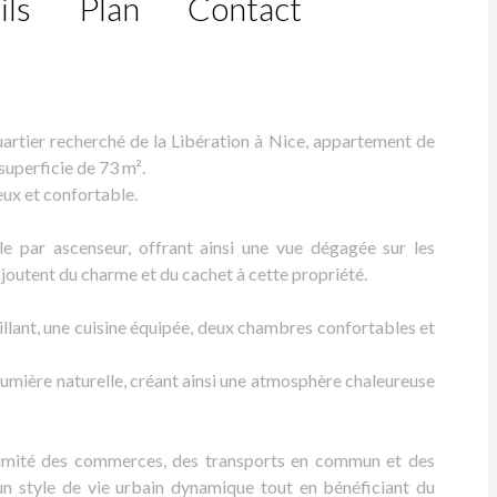
ils
Plan
Contact
ier recherché de la Libération à Nice, appartement de
superficie de 73 m².
ux et confortable.
le par ascenseur, offrant ainsi une vue dégagée sur les
joutent du charme et du cachet à cette propriété.
llant, une cuisine équipée, deux chambres confortables et
lumière naturelle, créant ainsi une atmosphère chaleureuse
oximité des commerces, des transports en commun et des
un style de vie urbain dynamique tout en bénéficiant du