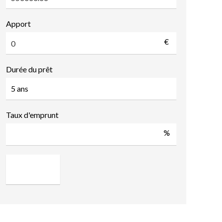
Apport
€
Durée du prêt
Taux d'emprunt
%