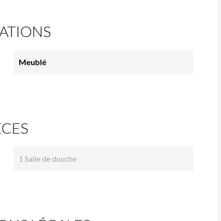
ATIONS
Meublé
ÈCES
1 Salle de douche