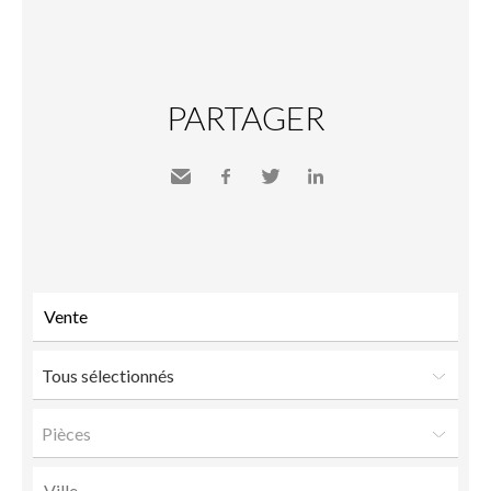
PARTAGER
Envoyer
Facebook
Twitter
LinkedIn
à un
ami
Tous sélectionnés
Pièces