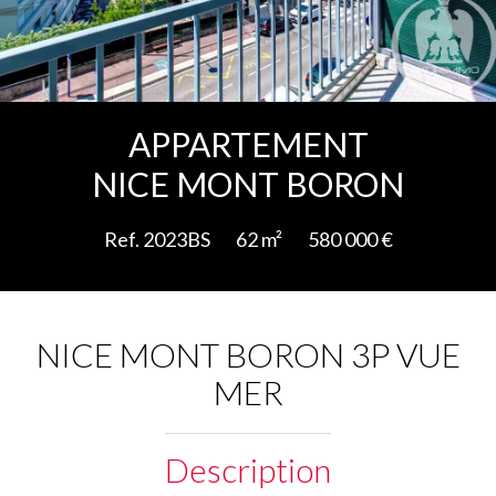
Ajouter à la sélection
APPARTEMENT
NICE MONT BORON
Ref. 2023BS
62 m²
580 000 €
NICE MONT BORON 3P VUE
MER
Description