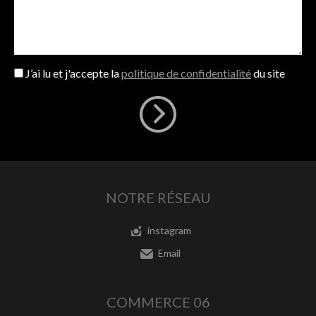
J’ai lu et j'accepte la
politique de confidentialité
du site
NOTRE RÉSEAU
instagram
Email
COMMERCE 06