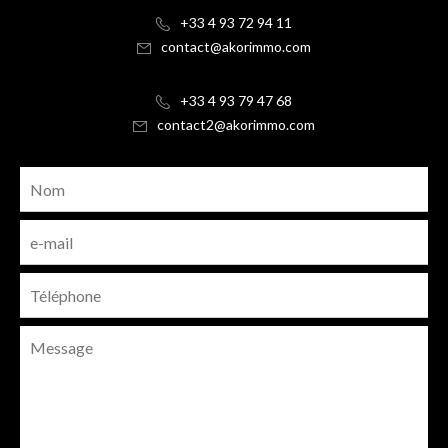
+33 4 93 72 94 11
contact@akorimmo.com
+33 4 93 79 47 68
contact2@akorimmo.com