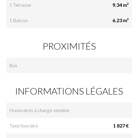
1 Terrasse
9.34 m²
1 Balcon
6.23 m²
PROXIMITÉS
Bus
INFORMATIONS LÉGALES
Honoraires à charge vendeur
Taxe foncière
1 827 €