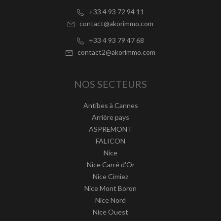
+33 4 93 72 94 11
contact@akorimmo.com
+33 4 93 79 47 68
contact2@akorimmo.com
NOS SECTEURS
Antibes à Cannes
Arrière pays
ASPREMONT
FALICON
Nice
Nice Carré d'Or
Nice Cimiez
Nice Mont Boron
Nice Nord
Nice Ouest