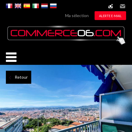
instagram
Email
Ma sélection
ALERTE E-MAIL
Retour