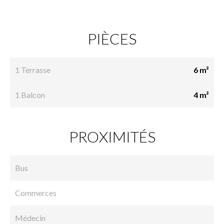
PIÈCES
1 Terrasse
6 m²
1 Balcon
4 m²
PROXIMITÉS
Bus
Commerces
Médecin