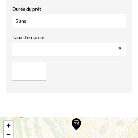
Durée du prêt
Taux d'emprunt
%
+
−