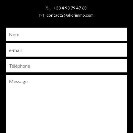
+33 4 93 79 47 68
contact2@akorimmo.com