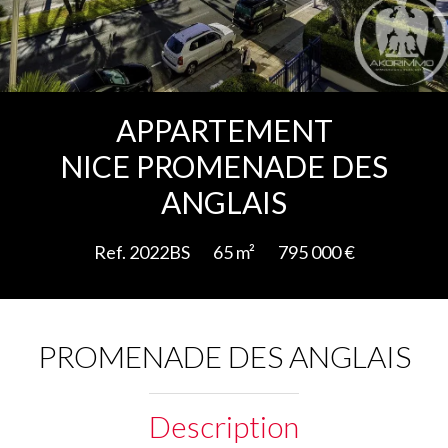
Ajouter à la sélection
APPARTEMENT
NICE PROMENADE DES
ANGLAIS
Ref. 2022BS
65 m²
795 000 €
PROMENADE DES ANGLAIS
Description