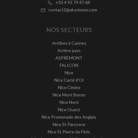
+33 4 93 79 47 68
contact2@akorimmo.com
NOS SECTEURS
Antibes à Cannes
Arrière pays
ASPREMONT
FALICON
Nice
Nice Carré d'Or
Nice Cimiez
Nice Mont Boron
Nice Nord
Nice Ouest
Nice Promenade des Anglais
Nice St Pancrace
Nice St Pierre de Féric