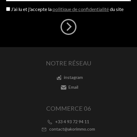
J’ai lu et j'accepte la
politique de confidentialité
du site
NOTRE RÉSEAU
instagram
Email
COMMERCE 06
+33 4 93 72 94 11
contact@akorimmo.com