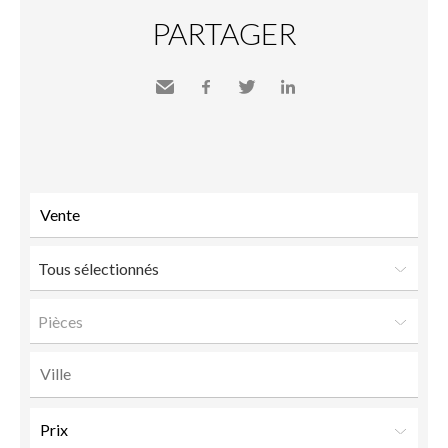
PARTAGER
Envoyer
Facebook
Twitter
LinkedIn
à un
ami
Tous sélectionnés
Pièces