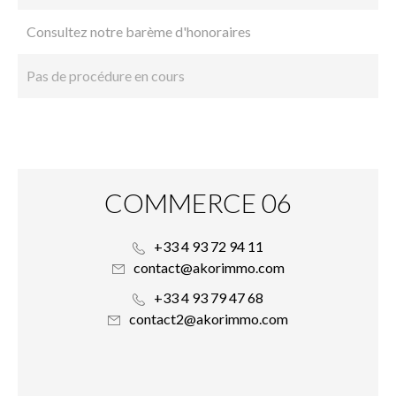
Consultez notre barème d'honoraires
Pas de procédure en cours
COMMERCE 06
+33 4 93 72 94 11
contact@akorimmo.com
+33 4 93 79 47 68
contact2@akorimmo.com