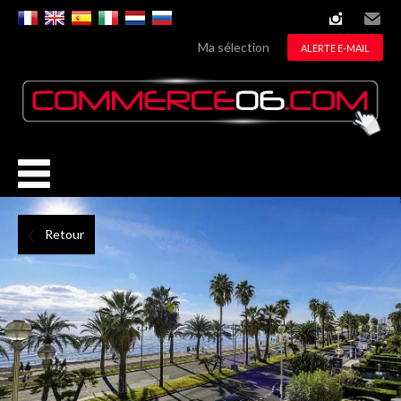
instagram
Email
Ma sélection
ALERTE E-MAIL
Retour