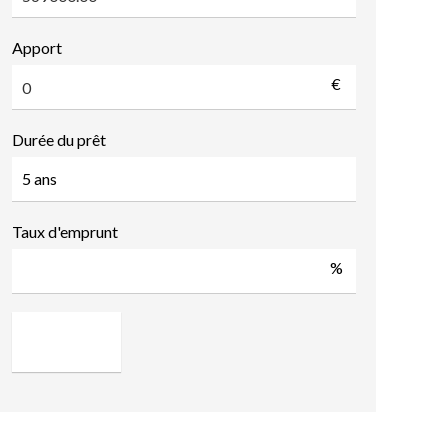
Apport
€
Durée du prêt
Taux d'emprunt
%