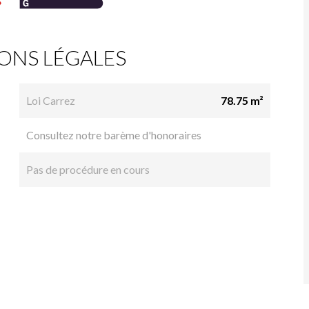
ONS LÉGALES
Loi Carrez
78.75 m²
Consultez notre barème d'honoraires
Pas de procédure en cours