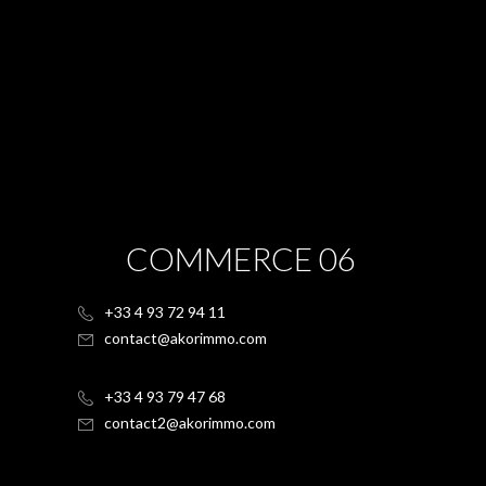
COMMERCE 06
+33 4 93 72 94 11
contact@akorimmo.com
+33 4 93 79 47 68
contact2@akorimmo.com