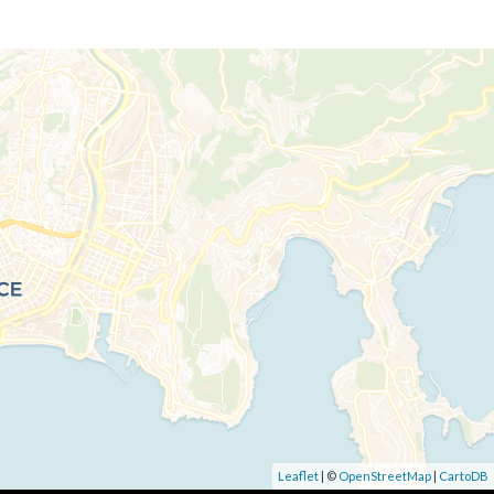
Leaflet
| ©
OpenStreetMap
|
CartoDB