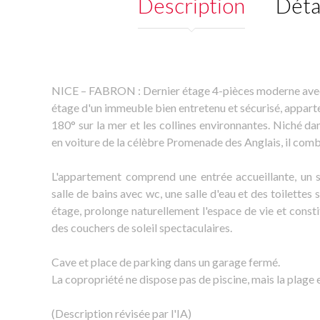
Description
Déta
NICE – FABRON : Dernier étage 4-pièces moderne avec 
étage d'un immeuble bien entretenu et sécurisé, appart
180° sur la mer et les collines environnantes. Niché da
en voiture de la célèbre Promenade des Anglais, il combi
L'appartement comprend une entrée accueillante, un s
salle de bains avec wc, une salle d'eau et des toilettes
étage, prolonge naturellement l'espace de vie et constit
des couchers de soleil spectaculaires.
Cave et place de parking dans un garage fermé.
La copropriété ne dispose pas de piscine, mais la plage 
(Description révisée par l'IA)