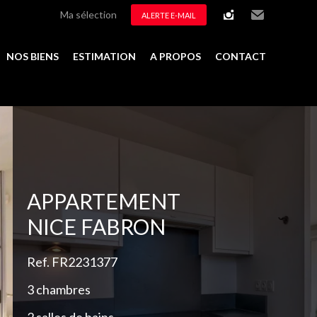
Ma sélection
ALERTE E-MAIL
instagram
Email
NOS BIENS
ESTIMATION
A PROPOS
CONTACT
Ajouter à la sélection
APPARTEMENT
NICE FABRON
Ref. FR2231377
3 chambres