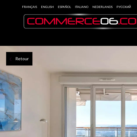
FRANÇAIS
ENGLISH
ESPAÑOL
ITALIANO
NEDERLANDS
РУССКИЙ
Retour