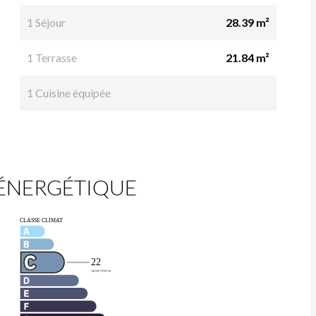
1 Séjour
28.39 m²
1 Terrasse
21.84 m²
1 Cuisine équipée
 ÉNERGÉTIQUE