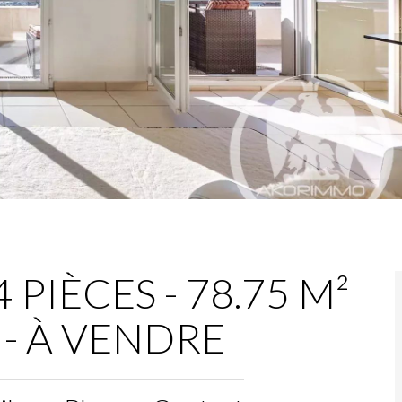
PIÈCES - 78.75 M²
€ - À VENDRE