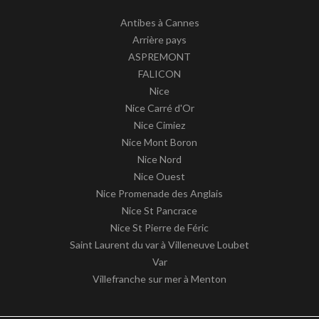
Antibes à Cannes
Arrière pays
ASPREMONT
FALICON
Nice
Nice Carré d'Or
Nice Cimiez
Nice Mont Boron
Nice Nord
Nice Ouest
Nice Promenade des Anglais
Nice St Pancrace
Nice St Pierre de Féric
Saint Laurent du var à Villeneuve Loubet
Var
Villefranche sur mer à Menton