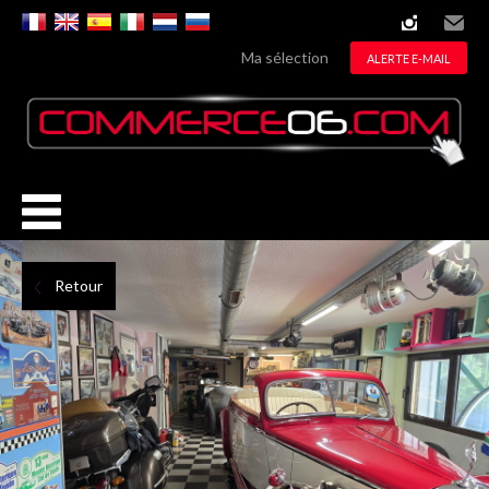
instagram
Email
Ma sélection
ALERTE E-MAIL
Retour