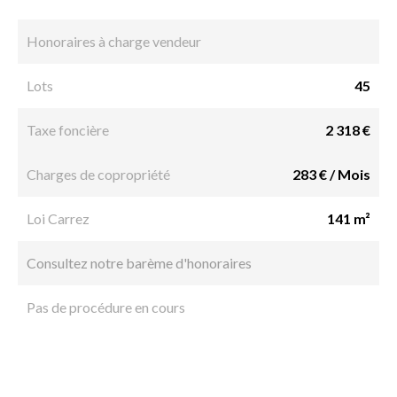
Honoraires à charge vendeur
Lots
45
Taxe foncière
2 318 €
Charges de copropriété
283 € / Mois
Loi Carrez
141 m²
Consultez notre barème d'honoraires
Pas de procédure en cours