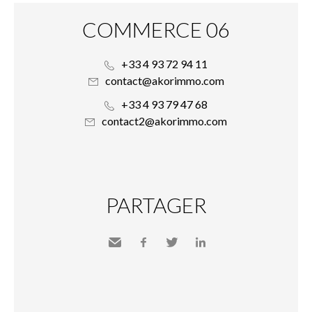
COMMERCE 06
+33 4 93 72 94 11
contact@akorimmo.com
+33 4 93 79 47 68
contact2@akorimmo.com
PARTAGER
Envoyer
Facebook
Twitter
LinkedIn
à un
ami