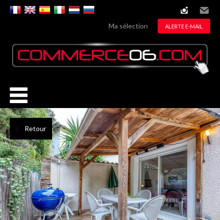
instagram
Email
Ma sélection
ALERTE E-MAIL
Retour