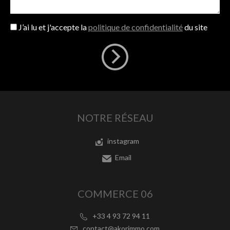
J’ai lu et j'accepte la
politique de confidentialité
du site
NOTRE RÉSEAU
instagram
Email
COMMERCE 06
+33 4 93 72 94 11
contact@akorimmo.com