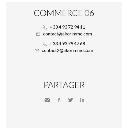
COMMERCE 06
+33 4 93 72 94 11
contact@akorimmo.com
+33 4 93 79 47 68
contact2@akorimmo.com
PARTAGER
Envoyer
Facebook
Twitter
LinkedIn
à un
ami