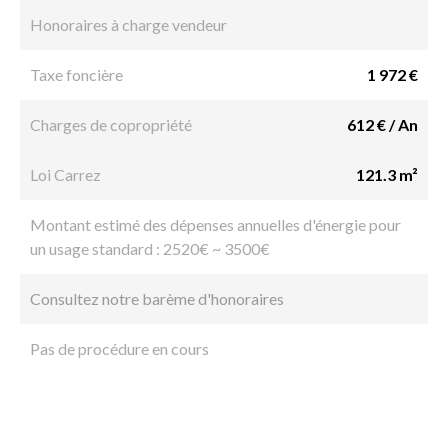
Honoraires à charge vendeur
Taxe foncière
1 972 €
Charges de copropriété
612 € / An
Loi Carrez
121.3 m²
Montant estimé des dépenses annuelles d'énergie pour
un usage standard : 2520€ ~ 3500€
Consultez notre barème d'honoraires
Pas de procédure en cours