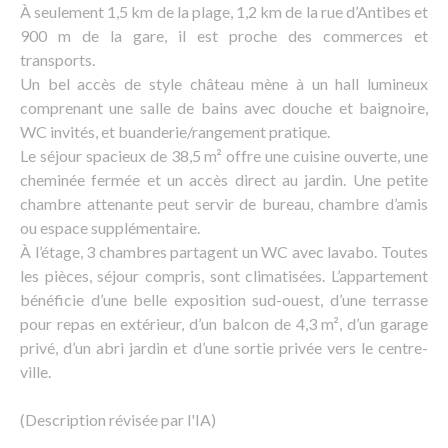
À seulement 1,5 km de la plage, 1,2 km de la rue d’Antibes et
900 m de la gare, il est proche des commerces et
transports.
Un bel accès de style château mène à un hall lumineux
comprenant une salle de bains avec douche et baignoire,
WC invités, et buanderie/rangement pratique.
Le séjour spacieux de 38,5 m² offre une cuisine ouverte, une
cheminée fermée et un accès direct au jardin. Une petite
chambre attenante peut servir de bureau, chambre d’amis
ou espace supplémentaire.
À l’étage, 3 chambres partagent un WC avec lavabo. Toutes
les pièces, séjour compris, sont climatisées. L’appartement
bénéficie d’une belle exposition sud-ouest, d’une terrasse
pour repas en extérieur, d’un balcon de 4,3 m², d’un garage
privé, d’un abri jardin et d’une sortie privée vers le centre-
ville.
(Description révisée par l'IA)