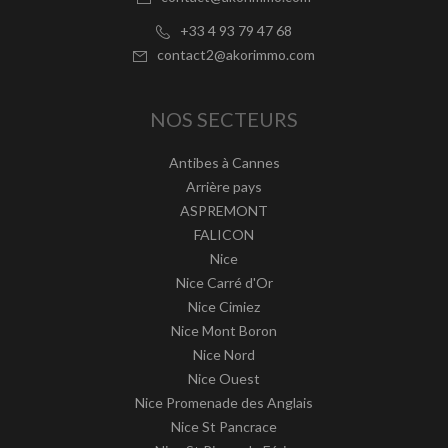
+33 4 93 79 47 68
contact2@akorimmo.com
NOS SECTEURS
Antibes à Cannes
Arrière pays
ASPREMONT
FALICON
Nice
Nice Carré d'Or
Nice Cimiez
Nice Mont Boron
Nice Nord
Nice Ouest
Nice Promenade des Anglais
Nice St Pancrace