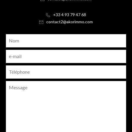
+33 4 93 79 47 68
contact2@akorimmo.com