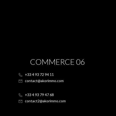
COMMERCE 06
+33 4 93 72 94 11
contact@akorimmo.com
+33 4 93 79 47 68
contact2@akorimmo.com