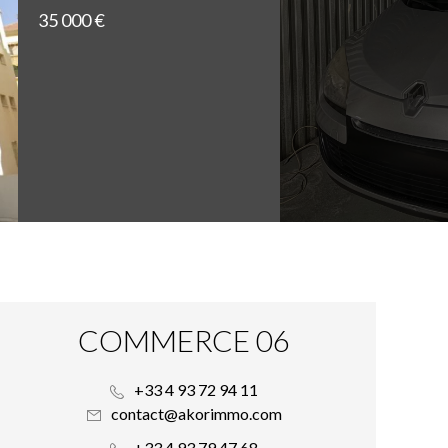
35 000 €
COMMERCE 06
+33 4 93 72 94 11
contact@akorimmo.com
+33 4 93 79 47 68