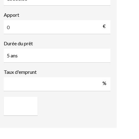
Apport
€
Durée du prêt
Taux d'emprunt
%