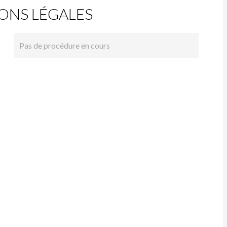
ONS LÉGALES
Pas de procédure en cours