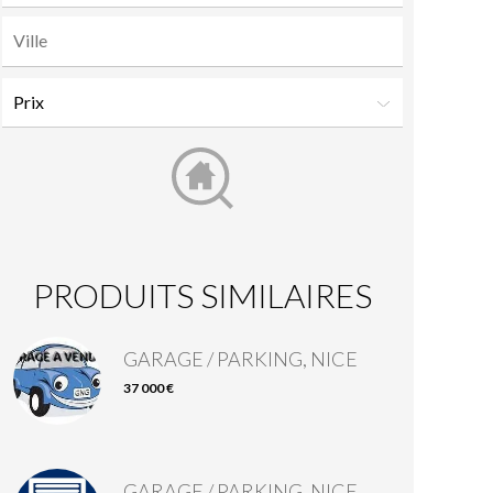
PRODUITS SIMILAIRES
GARAGE / PARKING, NICE
37 000 €
GARAGE / PARKING, NICE