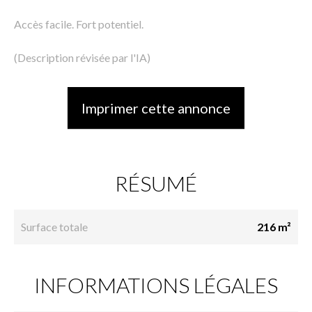
Accès facile. Fort potentiel.
(Description révisée par l'IA)
Imprimer cette annonce
RÉSUMÉ
Surface totale
216 m²
INFORMATIONS LÉGALES