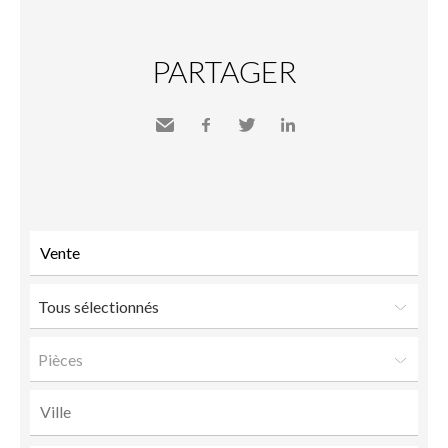
PARTAGER
Envoyer
Facebook
Twitter
LinkedIn
à un
ami
Tous sélectionnés
Pièces