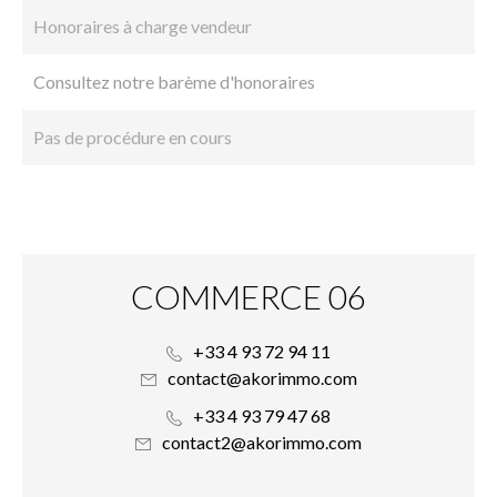
Honoraires à charge vendeur
Consultez notre barème d'honoraires
Pas de procédure en cours
COMMERCE 06
+33 4 93 72 94 11
contact@akorimmo.com
+33 4 93 79 47 68
contact2@akorimmo.com