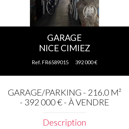
Ajouter à la sélection
GARAGE
NICE CIMIEZ
Ref. FR6589015
392 000 €
GARAGE/PARKING - 216.0 M²
- 392 000 € - À VENDRE
Description