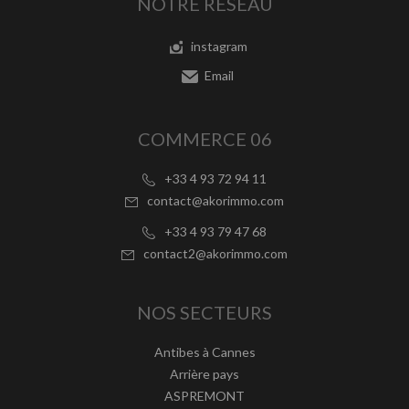
NOTRE RÉSEAU
instagram
Email
COMMERCE 06
+33 4 93 72 94 11
contact@akorimmo.com
+33 4 93 79 47 68
contact2@akorimmo.com
NOS SECTEURS
Antibes à Cannes
Arrière pays
ASPREMONT