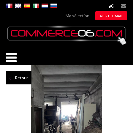
instagram
Email
Ma sélection
ALERTE E-MAIL
Retour