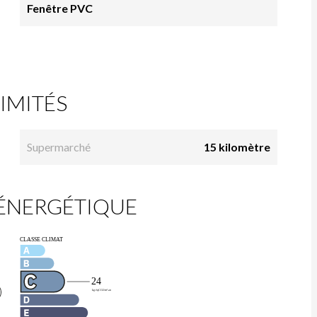
Fenêtre PVC
IMITÉS
Supermarché
15 kilomètre
 ÉNERGÉTIQUE