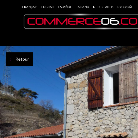
FRANÇAIS
ENGLISH
ESPAÑOL
ITALIANO
NEDERLANDS
РУССКИЙ
Retour