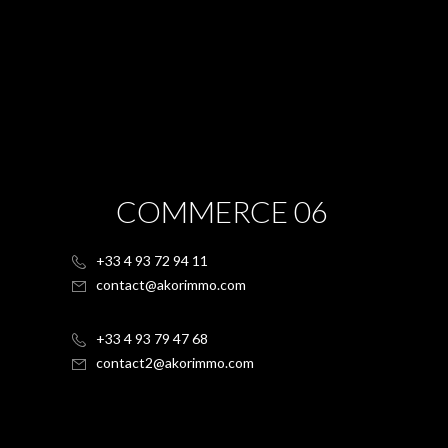
COMMERCE 06
+33 4 93 72 94 11
contact@akorimmo.com
+33 4 93 79 47 68
contact2@akorimmo.com