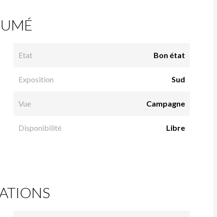
SUMÉ
Etat
Bon état
Exposition
Sud
Vue
Campagne
Disponibilité
Libre
ATIONS