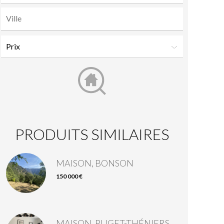
PRODUITS SIMILAIRES
MAISON, BONSON
150 000 €
MAISON, PUGET-THÉNIERS