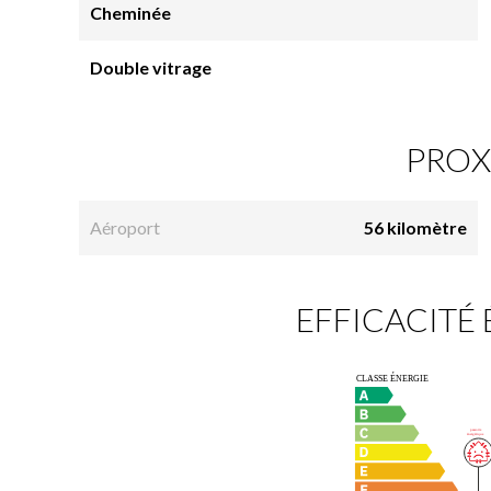
Cheminée
Double vitrage
PROX
Aéroport
56 kilomètre
EFFICACITÉ