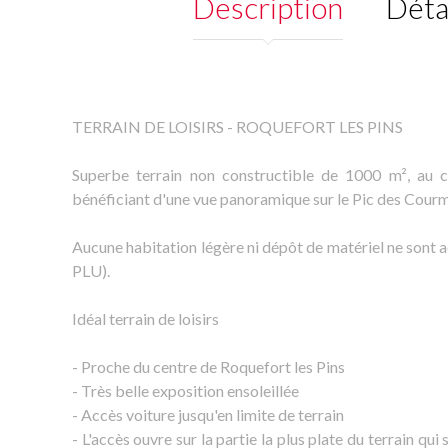
Description
Déta
TERRAIN DE LOISIRS - ROQUEFORT LES PINS
Superbe terrain non constructible de 1000 m², au 
bénéficiant d'une vue panoramique sur le Pic des Courm
Aucune habitation légère ni dépôt de matériel ne sont a
PLU).
Idéal terrain de loisirs
- Proche du centre de Roquefort les Pins
- Très belle exposition ensoleillée
- Accès voiture jusqu'en limite de terrain
- L'accès ouvre sur la partie la plus plate du terrain qui 