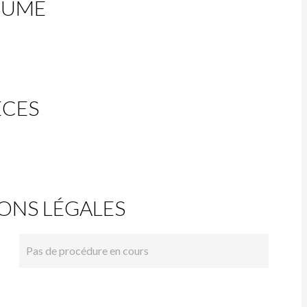
SUMÉ
ÈCES
ONS LÉGALES
Pas de procédure en cours