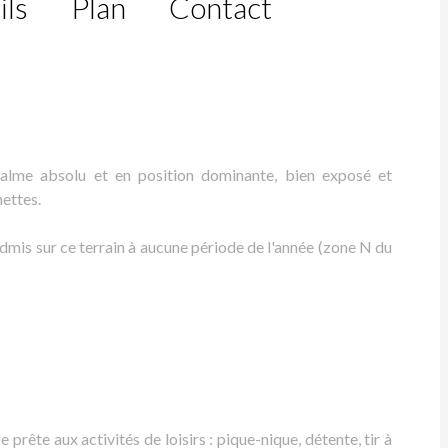
ils
Plan
Contact
calme absolu et en position dominante, bien exposé et
ettes.
dmis sur ce terrain à aucune période de l'année (zone N du
se prête aux activités de loisirs : pique-nique, détente, tir à