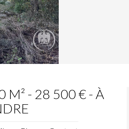
 M² - 28 500 € - À
NDRE