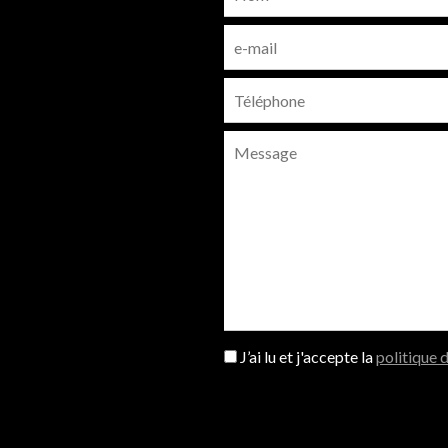
J’ai lu et j'accepte la
politique 