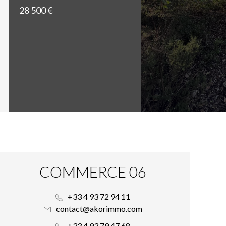
28 500 €
COMMERCE 06
+33 4 93 72 94 11
contact@akorimmo.com
+33 4 93 79 47 68