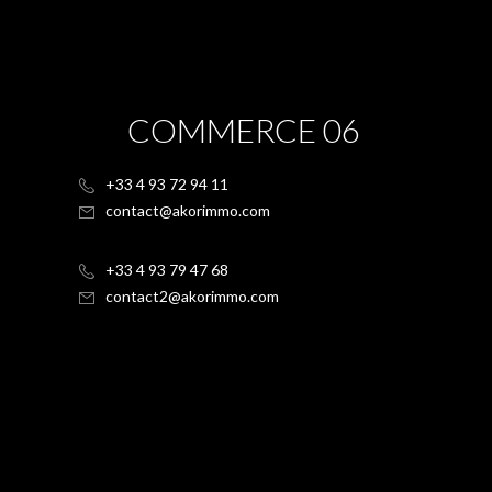
COMMERCE 06
+33 4 93 72 94 11
contact@akorimmo.com
+33 4 93 79 47 68
contact2@akorimmo.com