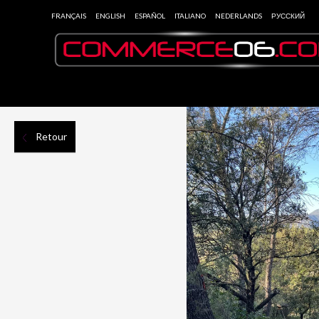
FRANÇAIS
ENGLISH
ESPAÑOL
ITALIANO
NEDERLANDS
РУССКИЙ
Retour