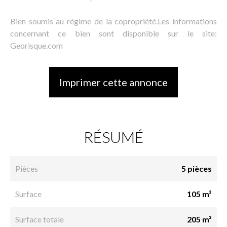
Bien soumis au régime de la copropriété.Les informations
concernant ce bien sont disponible sur le site:
Georisque.com
Imprimer cette annonce
RÉSUMÉ
Pièces
5 pièces
Surface
105 m²
Surface totale
205 m²