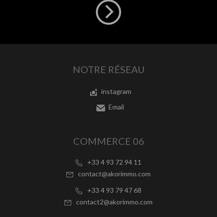
NOTRE RÉSEAU
instagram
Email
COMMERCE 06
+33 4 93 72 94 11
contact@akorimmo.com
+33 4 93 79 47 68
contact2@akorimmo.com