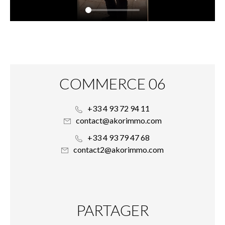
COMMERCE 06
+33 4 93 72 94 11
contact@akorimmo.com
+33 4 93 79 47 68
contact2@akorimmo.com
PARTAGER