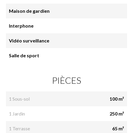
Maison de gardien
Interphone
Vidéo surveillance
Salle de sport
PIÈCES
1 Sous-sol
100 m²
1 Jardin
250 m²
1 Terrasse
65 m²