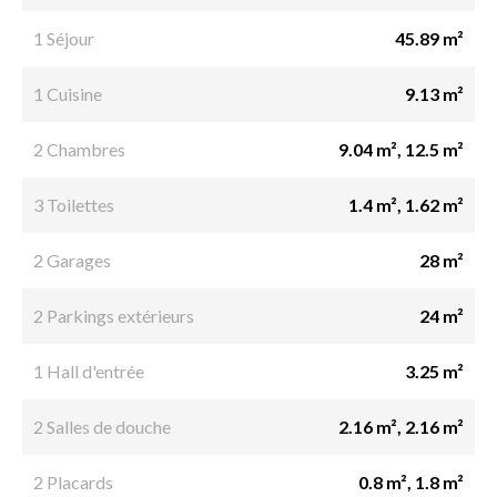
1 Séjour
45.89 m²
1 Cuisine
9.13 m²
2 Chambres
9.04 m², 12.5 m²
3 Toilettes
1.4 m², 1.62 m²
2 Garages
28 m²
2 Parkings extérieurs
24 m²
1 Hall d'entrée
3.25 m²
2 Salles de douche
2.16 m², 2.16 m²
2 Placards
0.8 m², 1.8 m²