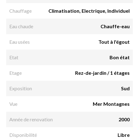
Chauffage
Climatisation, Electrique, Individuel
Eau chaude
Chauffe-eau
Eau usées
Tout à l'égout
Etat
Bon état
Etage
Rez-de-jardin / 1 étages
Exposition
Sud
Vue
Mer Montagnes
Année de renovation
2000
Disponibilité
Libre