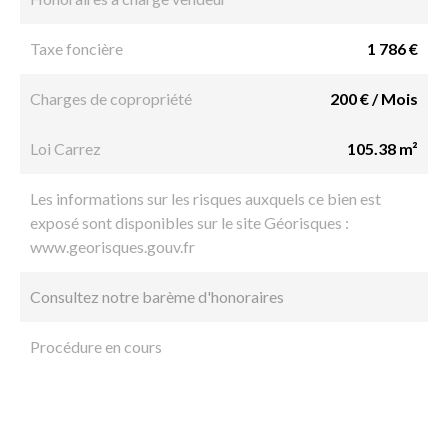
Taxe foncière
1 786 €
Charges de copropriété
200 € / Mois
Loi Carrez
105.38 m²
Les informations sur les risques auxquels ce bien est
exposé sont disponibles sur le site Géorisques :
www.georisques.gouv.fr
Consultez notre barème d'honoraires
Procédure en cours