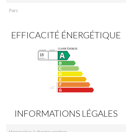
Parc
EFFICACITÉ ÉNERGÉTIQUE
INFORMATIONS LÉGALES
Honoraires à charge vendeur