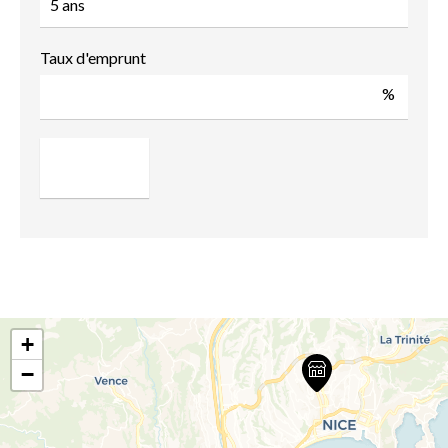
Taux d'emprunt
%
+
−