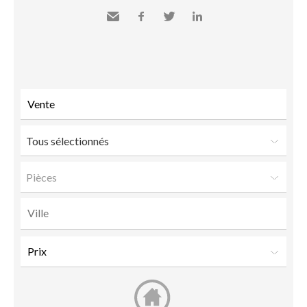
Envoyer
Facebook
Twitter
LinkedIn
à un
ami
Tous sélectionnés
Pièces