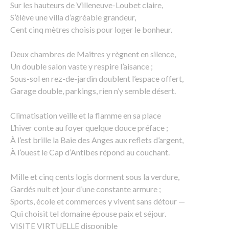
Sur les hauteurs de Villeneuve-Loubet claire,
S’élève une villa d’agréable grandeur,
Cent cinq mètres choisis pour loger le bonheur.
Deux chambres de Maîtres y règnent en silence,
Un double salon vaste y respire l’aisance ;
Sous-sol en rez-de-jardin doublent l’espace offert,
Garage double, parkings, rien n’y semble désert.
Climatisation veille et la flamme en sa place
L’hiver conte au foyer quelque douce préface ;
À l’est brille la Baie des Anges aux reflets d’argent,
À l’ouest le Cap d’Antibes répond au couchant.
Mille et cinq cents logis dorment sous la verdure,
Gardés nuit et jour d’une constante armure ;
Sports, école et commerces y vivent sans détour —
Qui choisit tel domaine épouse paix et séjour.
VISITE VIRTUELLE disponible