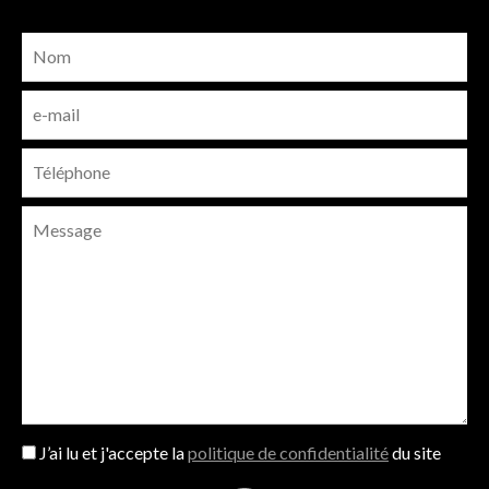
J’ai lu et j'accepte la
politique de confidentialité
du site