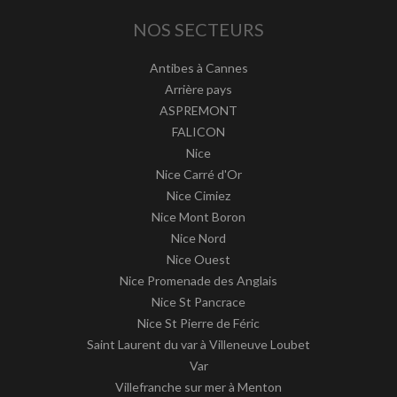
NOS SECTEURS
Antibes à Cannes
Arrière pays
ASPREMONT
FALICON
Nice
Nice Carré d'Or
Nice Cimiez
Nice Mont Boron
Nice Nord
Nice Ouest
Nice Promenade des Anglais
Nice St Pancrace
Nice St Pierre de Féric
Saint Laurent du var à Villeneuve Loubet
Var
Villefranche sur mer à Menton