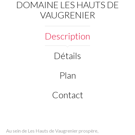
DOMAINE LES HAUTS DE
VAUGRENIER
Description
Détails
Plan
Contact
Au sein de Les Hauts de Vaugrenier prospère,