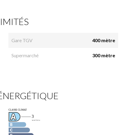
IMITÉS
Gare TGV
400 mètre
Supermarché
300 mètre
 ÉNERGÉTIQUE