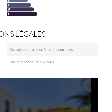
ONS LÉGALES
Consultez notre barème d'honoraires
Pas de procédure en cours