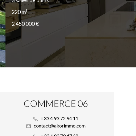
3 salles de bains
220 m²
2 450 000 €
COMMERCE 06
+33 4 93 72 94 11
contact@akorimmo.com
+33 4 93 79 47 68