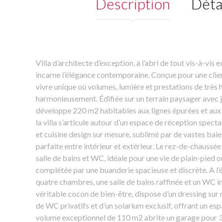
Description
Déta
Villa d’architecte d’exception, à l’abri de tout vis-à-vis 
incarne l’élégance contemporaine. Conçue pour une client
vivre unique où volumes, lumière et prestations de très
harmonieusement. Édifiée sur un terrain paysager avec jo
développe 220 m2 habitables aux lignes épurées et aux 
la villa s’articule autour d’un espace de réception spect
et cuisine design sur mesure, sublimé par de vastes baie
parfaite entre intérieur et extérieur. Le rez-de-chaussée
salle de bains et WC, idéale pour une vie de plain-pied o
complétée par une buanderie spacieuse et discrète. A l’
quatre chambres, une salle de bains raffinée et un WC i
véritable cocon de bien-être, dispose d’un dressing sur 
de WC privatifs et d’un solarium exclusif, offrant un esp
volume exceptionnel de 110 m2 abrite un garage pour 3 v