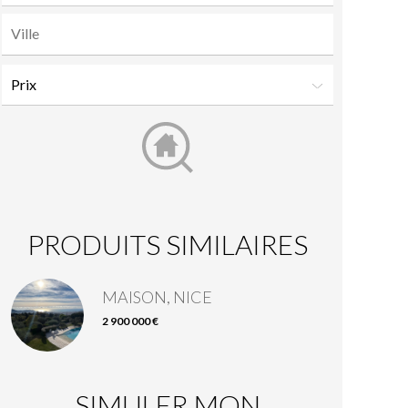
PRODUITS SIMILAIRES
MAISON, NICE
2 900 000 €
SIMULER MON