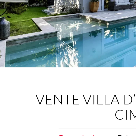
VENTE VILLA D
CI