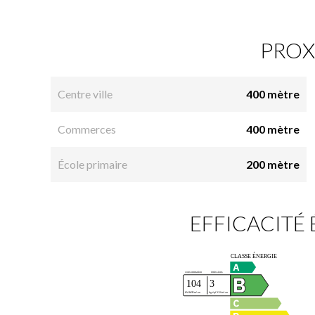
PROX
Centre ville
400 mètre
Commerces
400 mètre
École primaire
200 mètre
EFFICACITÉ