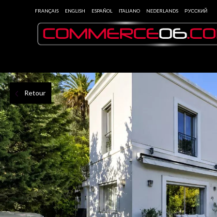
FRANÇAIS
ENGLISH
ESPAÑOL
ITALIANO
NEDERLANDS
РУССКИЙ
Retour