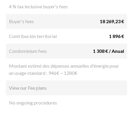
4 % tax inclusive buyer's fees
Buyer's fees
18 269,23 €
Contribución territorial
1 896 €
Condominium fees
1 308 € / Anual
Montant estimé des dépenses annuelles d'énergie pour
un usage standard : 946€ ~ 1280€
View our Fee plans
No ongoing procedures