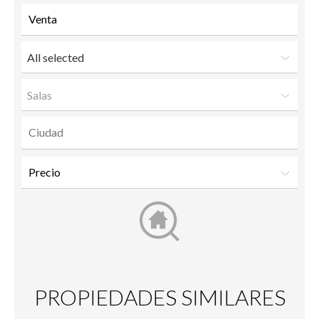
All selected
Salas
PROPIEDADES SIMILARES