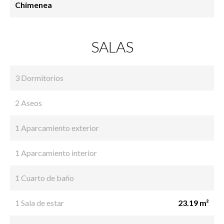
Chimenea
SALAS
3 Dormitorios
2 Aseos
1 Aparcamiento exterior
1 Aparcamiento interior
1 Cuarto de baño
1 Sala de estar
23.19 m²