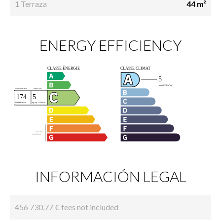
1 Terraza
44 m²
ENERGY EFFICIENCY
INFORMACIÓN LEGAL
456 730,77 € fees not included