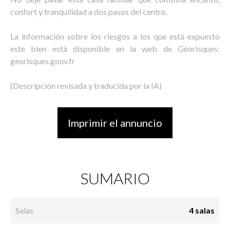
confort y tranquilidad a dos pasos del centro.
La información sobre los riesgos a los que está expuesto
este bien está disponible en la web de Géorisques:
georisques.gouv.fr
(Descripción revisada y traducida por la IA)
Imprimir el annuncio
SUMARIO
Salas
4 salas