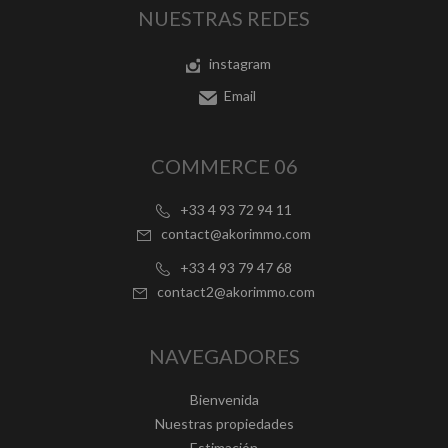
NUESTRAS REDES
instagram
Email
COMMERCE 06
+33 4 93 72 94 11
contact@akorimmo.com
+33 4 93 79 47 68
contact2@akorimmo.com
NAVEGADORES
Bienvenida
Nuestras propiedades
Estimación