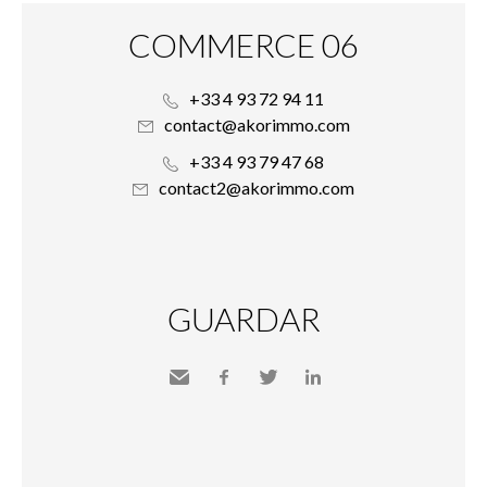
COMMERCE 06
+33 4 93 72 94 11
contact@akorimmo.com
+33 4 93 79 47 68
contact2@akorimmo.com
GUARDAR
Send
Facebook
Twitter
LinkedIn
to a
friend