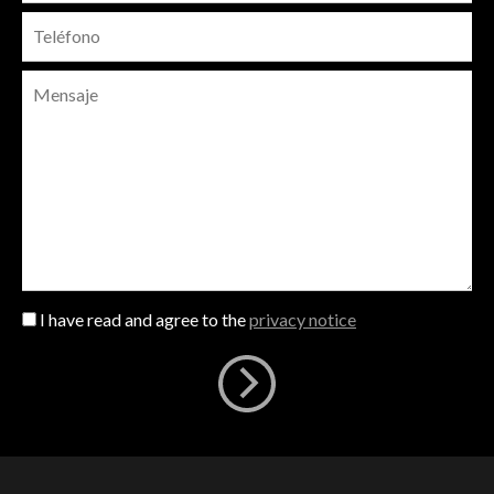
I have read and agree to the
privacy notice