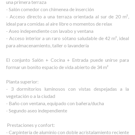
una primera terraza
- Salón comedor con chimenea de inserción
- Acceso directo a una terraza orientada al sur de 20 m²,
ideal para comidas al aire libre o momentos de relax
- Aseo independiente con lavabo y ventana
- Acceso interior a un raro sótano saludable de 42 m², ideal
para almacenamiento, taller o lavandería
El conjunto Salón + Cocina + Entrada puede unirse para
formar un bonito espacio de vida abierto de 34 m²
Planta superior:
- 3 dormitorios luminosos con vistas despejadas a la
vegetación o a la ciudad
- Baño con ventana, equipado con bañera/ducha
- Segundo aseo independiente
️ Prestaciones y confort:
- Carpintería de aluminio con doble acristalamiento reciente