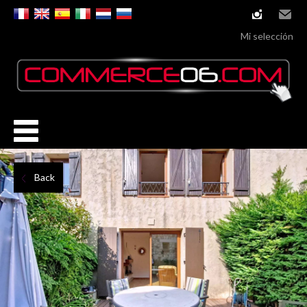
instagram
Email
Mi selección
Back