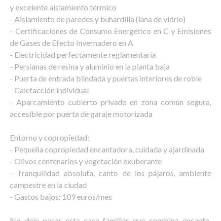
y excelente aislamiento térmico
- Aislamiento de paredes y buhardilla (lana de vidrio)
- Certificaciones de Consumo Energético en C y Emisiones
de Gases de Efecto Invernadero en A
- Electricidad perfectamente reglamentaria
- Persianas de resina y aluminio en la planta baja
- Puerta de entrada blindada y puertas interiores de roble
- Calefacción individual
- Aparcamiento cubierto privado en zona común segura,
accesible por puerta de garaje motorizada
Entorno y copropiedad:
- Pequeña copropiedad encantadora, cuidada y ajardinada
- Olivos centenarios y vegetación exuberante
- Tranquilidad absoluta, canto de los pájaros, ambiente
campestre en la ciudad
- Gastos bajos: 109 euros/mes
No deje pasar esta casa familiar que combina encanto,