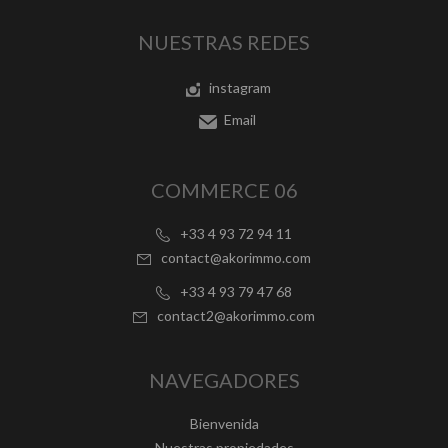
NUESTRAS REDES
instagram
Email
COMMERCE 06
+33 4 93 72 94 11
contact@akorimmo.com
+33 4 93 79 47 68
contact2@akorimmo.com
NAVEGADORES
Bienvenida
Nuestras propiedades