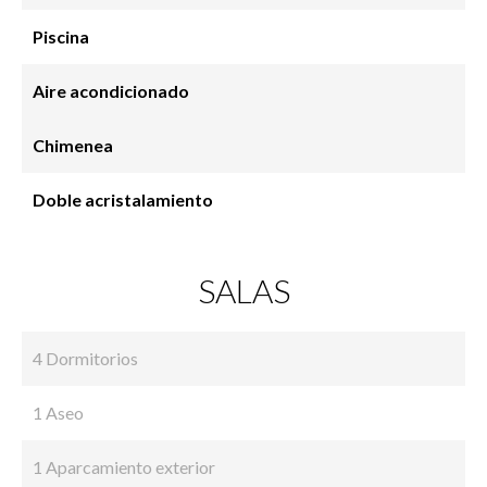
Piscina
Aire acondicionado
Chimenea
Doble acristalamiento
SALAS
4 Dormitorios
1 Aseo
1 Aparcamiento exterior