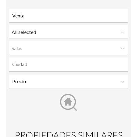
All selected
Salas
PROPIEDADES SIMILARES