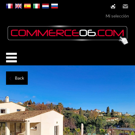
instagram
Email
Mi selección
Back