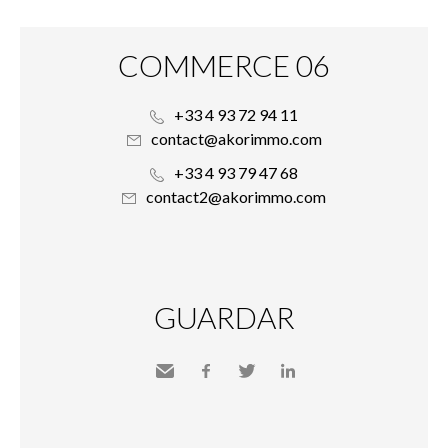
COMMERCE 06
+33 4 93 72 94 11
contact@akorimmo.com
+33 4 93 79 47 68
contact2@akorimmo.com
GUARDAR
Send
Facebook
Twitter
LinkedIn
to a
friend