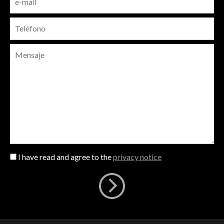
I have read and agree to the
privacy notice