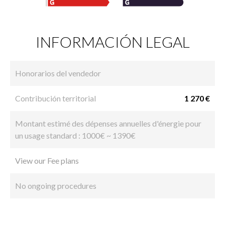
INFORMACIÓN LEGAL
Honorarios del vendedor
Contribución territorial
1 270 €
Montant estimé des dépenses annuelles d'énergie pour
un usage standard : 1000€ ~ 1390€
View our Fee plans
No ongoing procedures