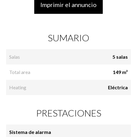
Imprimir el annuncio
SUMARIO
Salas
5 salas
Total area
149 m²
Heating
Eléctrica
PRESTACIONES
Sistema de alarma