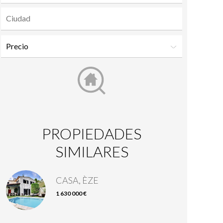
PROPIEDADES
SIMILARES
CASA, ÈZE
1 630 000 €