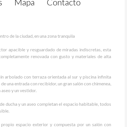
s
Mapa
Contacto
tro de la ciudad, en una zona tranquila
tor apacible y resguardado de miradas indiscretas, esta
 completamente renovada con gusto y materiales de alta
ín arbolado con terraza orientada al sur y piscina infinita
 de una entrada con recibidor, un gran salón con chimenea,
 aseo y un vestidor.
o de ducha y un aseo completan el espacio habitable, todos
ible.
 propio espacio exterior y compuesta por un salón con