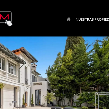
NUESTRAS PROPIE