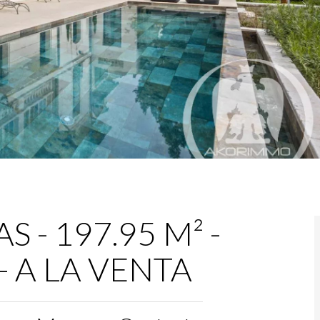
S - 197.95 M² -
 - A LA VENTA