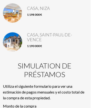
CASA, NIZA
1 198 000 €
CASA, SAINT-PAUL-DE-
VENCE
1 190 000 €
SIMULATION DE
PRÉSTAMOS
Utiliza el siguiente formulario para ver una
estimación de pagos mensuales y el costo total de
la compra de esta propiedad.
Monto de la compra