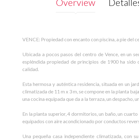
Overview
Detalle
VENCE: Propiedad con encanto con piscina, a pie del cen
Ubicada a pocos pasos del centro de Vence, en un sec
espléndida propiedad de principios de 1900 ha sido
calidad.
Esta hermosa y auténtica residencia, situada en un jard
climatizada de 11 m x 3 m, se compone en la planta baja
una cocina equipada que da a la terraza, un despacho, un
En la planta superior, 4 dormitorios, un baño, un cuart
equipados con aire acondicionado por conductos revers
Una pequeña casa independiente climatizada, con su