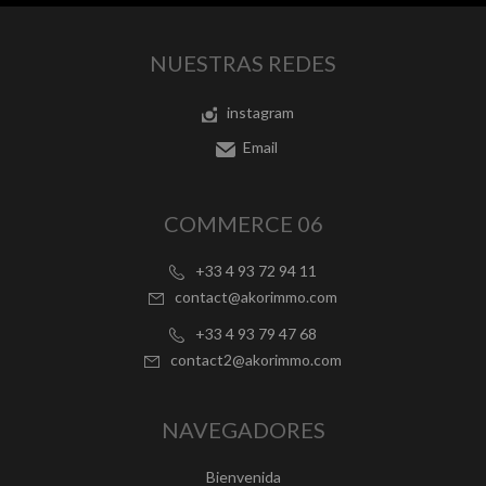
NUESTRAS REDES
instagram
Email
COMMERCE 06
+33 4 93 72 94 11
contact@akorimmo.com
+33 4 93 79 47 68
contact2@akorimmo.com
NAVEGADORES
Bienvenida