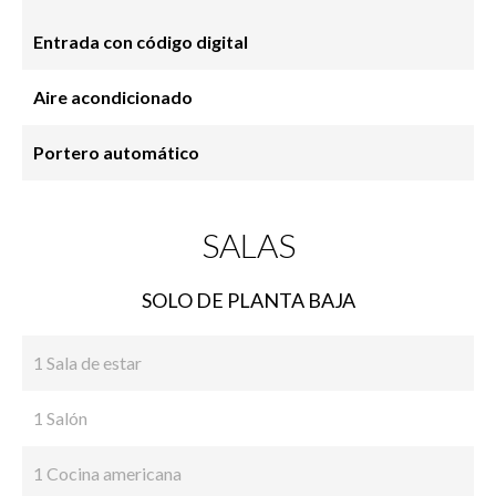
Entrada con código digital
Aire acondicionado
Portero automático
SALAS
SOLO DE PLANTA BAJA
1 Sala de estar
1 Salón
1 Cocina americana