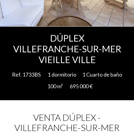
Add to selection
DÚPLEX
VILLEFRANCHE-SUR-MER
VIEILLE VILLE
Ref. 1733BS
1 dormitorio
1 Cuarto de baño
100 m²
695 000 €
VENTA DÚPLEX -
VILLEFRANCHE-SUR-MER