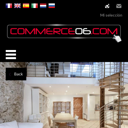
instagram
Email
Mi selección
Back