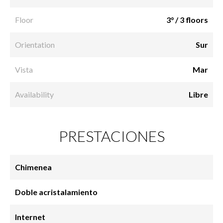
Floor
3° / 3 floors
Orientation
Sur
Vista
Mar
Availability
Libre
PRESTACIONES
Chimenea
Doble acristalamiento
Internet