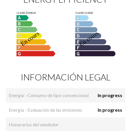
INFORMACIÓN LEGAL
Energía - Consumo de tipo convencional
In progress
Energía - Evaluación de las emisiones
In progress
Honorarios del vendedor