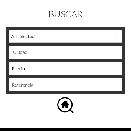
BUSCAR
All selected