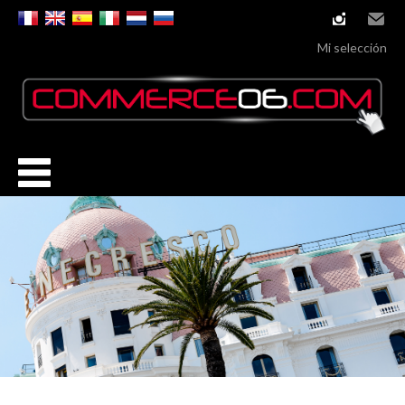
instagram
Email
Mi selección