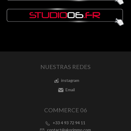
NUESTRAS REDES
instagram
Email
COMMERCE 06
+33 4 93 72 94 11
contact@akorimmo.com