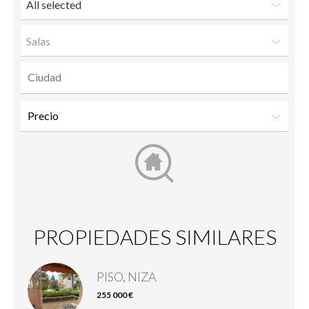
All selected
Salas
PROPIEDADES SIMILARES
PISO, NIZA
255 000 €