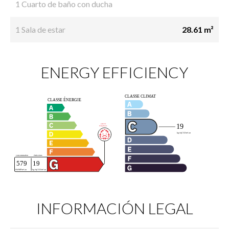
1 Cuarto de baño con ducha
1 Sala de estar
28.61 m²
ENERGY EFFICIENCY
INFORMACIÓN LEGAL