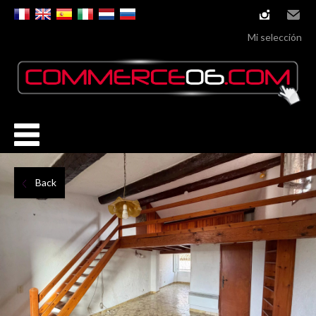
instagram
Email
Mi selección
Back