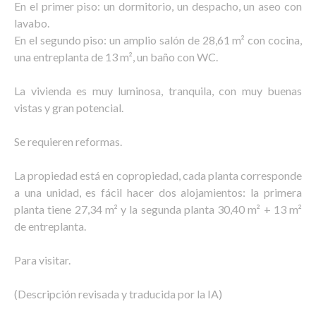
En el primer piso: un dormitorio, un despacho, un aseo con
lavabo.
En el segundo piso: un amplio salón de 28,61 m² con cocina,
una entreplanta de 13 m², un baño con WC.
La vivienda es muy luminosa, tranquila, con muy buenas
vistas y gran potencial.
Se requieren reformas.
La propiedad está en copropiedad, cada planta corresponde
a una unidad, es fácil hacer dos alojamientos: la primera
planta tiene 27,34 m² y la segunda planta 30,40 m² + 13 m²
de entreplanta.
Para visitar.
(Descripción revisada y traducida por la IA)