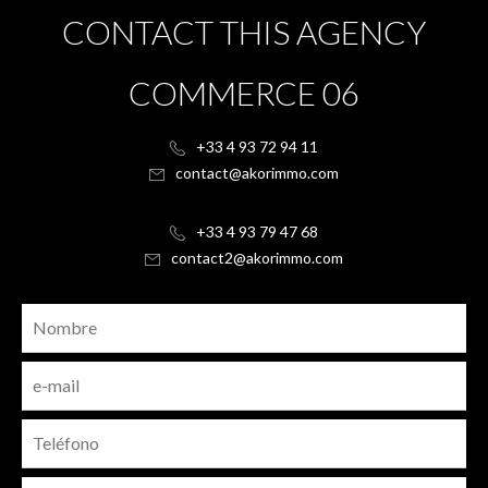
CONTACT THIS AGENCY
COMMERCE 06
+33 4 93 72 94 11
contact@akorimmo.com
+33 4 93 79 47 68
contact2@akorimmo.com