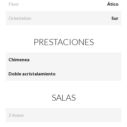
Floor
Ático
Orientation
Sur
PRESTACIONES
Chimenea
Doble acristalamiento
SALAS
2 Aseos