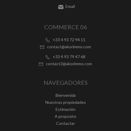
Email
COMMERCE 06
+33 4 93 72 94 11
contact@akorimmo.com
+33 4 93 79 47 68
contact2@akorimmo.com
NAVEGADORES
Bienvenida
Nuestras propiedades
Estimación
A proposito
Contactar