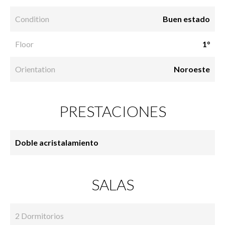
Condition
Buen estado
Floor
1°
Orientation
Noroeste
PRESTACIONES
Doble acristalamiento
SALAS
2 Dormitorios