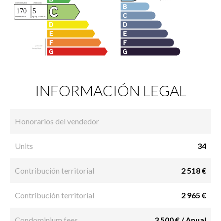
INFORMACIÓN LEGAL
Honorarios del vendedor
Units
34
Contribución territorial
2 518 €
Contribución territorial
2 965 €
Condominium fees
3 500 € / Anual