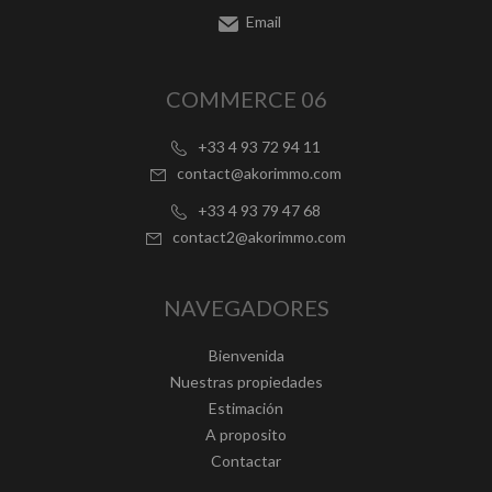
Email
COMMERCE 06
+33 4 93 72 94 11
contact@akorimmo.com
+33 4 93 79 47 68
contact2@akorimmo.com
NAVEGADORES
Bienvenida
Nuestras propiedades
Estimación
A proposito
Contactar