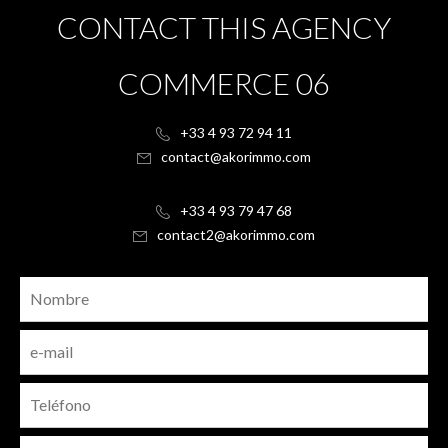
CONTACT THIS AGENCY
COMMERCE 06
+33 4 93 72 94 11
contact@akorimmo.com
+33 4 93 79 47 68
contact2@akorimmo.com