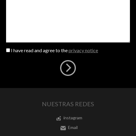
I have read and agree to the
privacy notice
NUESTRAS REDES
instagram
Email