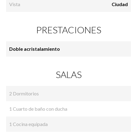
Vista
Ciudad
PRESTACIONES
Doble acristalamiento
SALAS
2 Dormitorios
1 Cuarto de baño con ducha
1 Cocina equipada