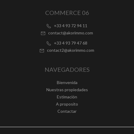
COMMERCE 06
+33 4 93 72 94 11
contact@akorimmo.com
+33 4 93 79 47 68
contact2@akorimmo.com
NAVEGADORES
Bienvenida
Nuestras propiedades
Estimación
A proposito
Contactar