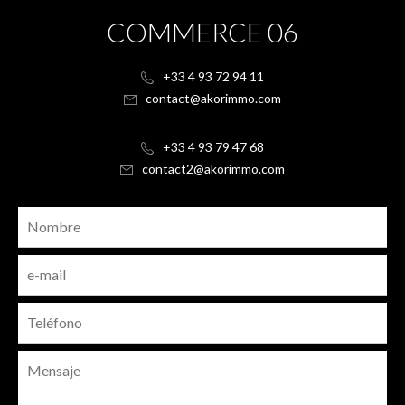
COMMERCE 06
+33 4 93 72 94 11
contact@akorimmo.com
+33 4 93 79 47 68
contact2@akorimmo.com