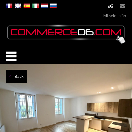
instagram
Email
Mi selección
Back