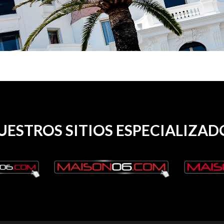
UESTROS SITIOS ESPECIALIZAD