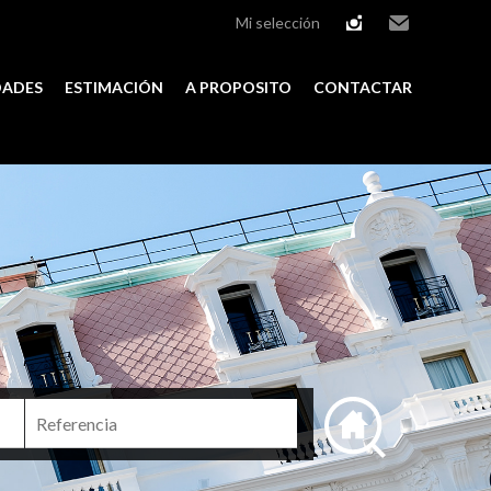
Mi selección
instagram
Email
DADES
ESTIMACIÓN
A PROPOSITO
CONTACTAR