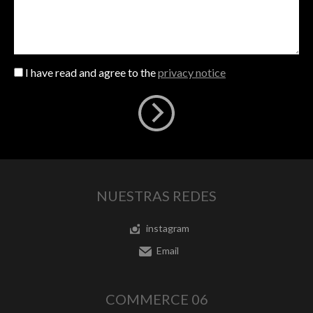
I have read and agree to the
privacy notice
NUESTRAS REDES
instagram
Email
COMMERCE 06