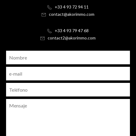
+33 4 93 72 94 11
contact@akorimmo.com
+33 4 93 79 47 68
contact2@akorimmo.com