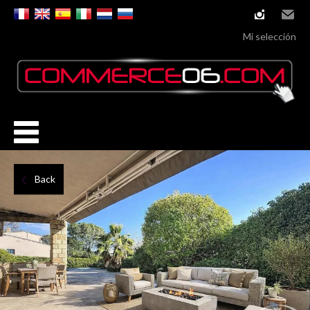
instagram
Email
Mi selección
Back