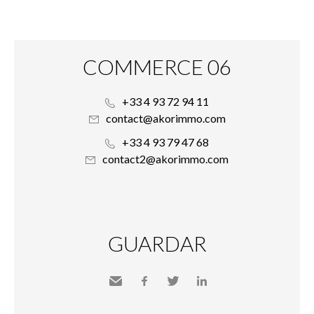
COMMERCE 06
+33 4 93 72 94 11
contact@akorimmo.com
+33 4 93 79 47 68
contact2@akorimmo.com
GUARDAR
Send
Facebook
Twitter
LinkedIn