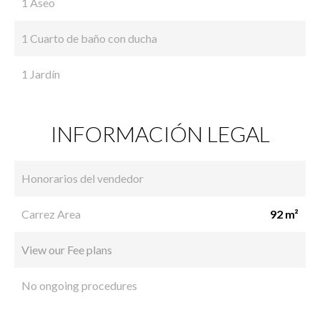
1 Aseo
1 Cuarto de baño con ducha
1 Jardín
INFORMACIÓN LEGAL
Honorarios del vendedor
Carrez Area
92 m²
View our Fee plans
No ongoing procedures