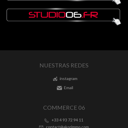
NUESTRAS REDES
instagram
Email
COMMERCE 06
+33 4 93 72 94 11
contact@akorimmo.com