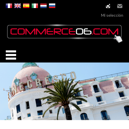
instagram
Email
Mi selección