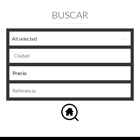
BUSCAR
All selected