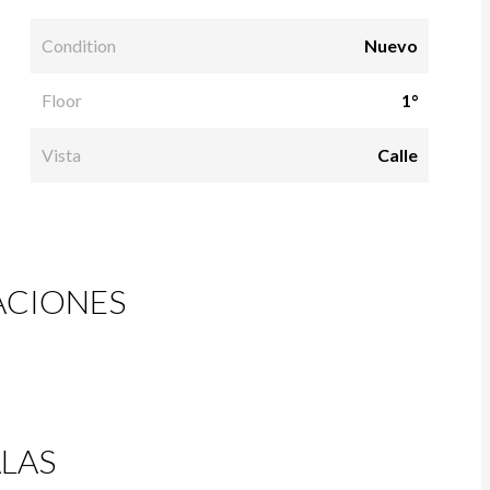
Condition
Nuevo
Floor
1°
Vista
Calle
ACIONES
LAS