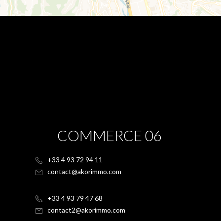
COMMERCE 06
+33 4 93 72 94 11
contact@akorimmo.com
+33 4 93 79 47 68
contact2@akorimmo.com