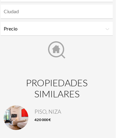
PROPIEDADES
SIMILARES
PISO, NIZA
420 000 €