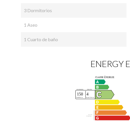
3 Dormitorios
1 Aseo
1 Cuarto de baño
ENERGY E