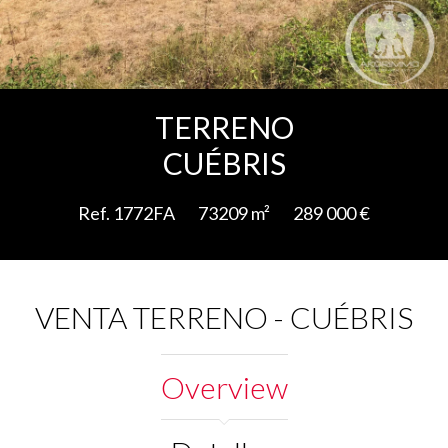
Add to selection
TERRENO
CUÉBRIS
Ref. 1772FA
73209 m²
289 000 €
VENTA TERRENO - CUÉBRIS
Overview