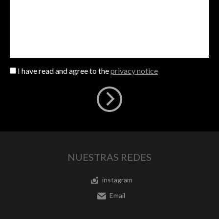
I have read and agree to the
privacy notice
NUESTRAS REDES
instagram
Email