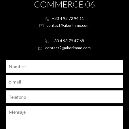
COMMERCE 06
+33 4 93 72 94 11
contact@akorimmo.com
+33 4 93 79 47 68
contact2@akorimmo.com