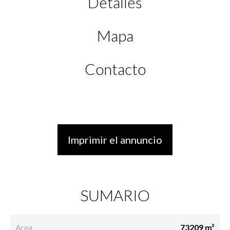
Detalles
Mapa
Contacto
Imprimir el annuncio
SUMARIO
Area
73209 m²