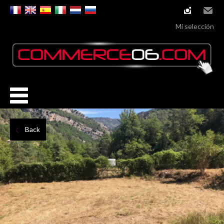
instagram
Email
Mi selección
Back