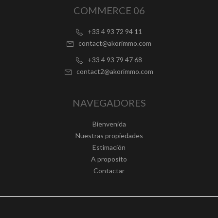
COMMERCE 06
+33 4 93 72 94 11
contact@akorimmo.com
+33 4 93 79 47 68
contact2@akorimmo.com
NAVEGADORES
Bienvenida
Nuestras propiedades
Estimación
A proposito
Contactar