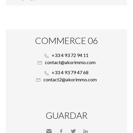
COMMERCE 06
+33 4 93 72 94 11
contact@akorimmo.com
+33 4 93 79 47 68
contact2@akorimmo.com
GUARDAR