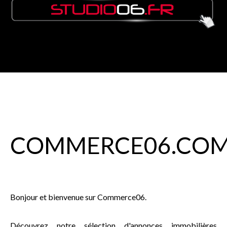
COMMERCE
06
.CO
Bonjour et bienvenue sur Commerce06.
Découvrez notre sélection d'annonces immobilières