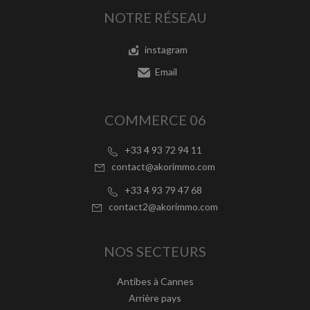
NOTRE RÉSEAU
instagram
Email
COMMERCE 06
+33 4 93 72 94 11
contact@akorimmo.com
+33 4 93 79 47 68
contact2@akorimmo.com
NOS SECTEURS
Antibes à Cannes
Arrière pays