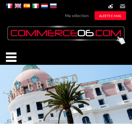
instagram
Email
Ma sélection
ALERTE E-MAIL