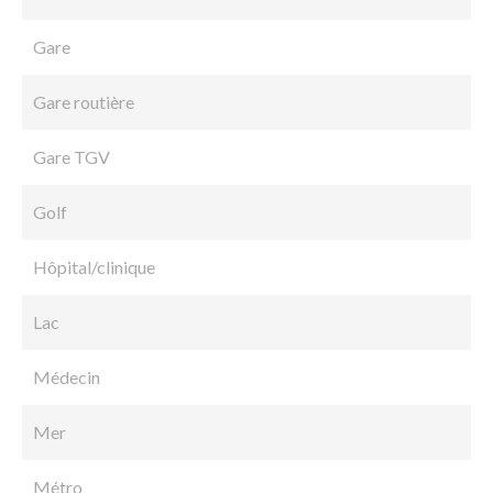
Gare
Gare routière
Gare TGV
Golf
Hôpital/clinique
Lac
Médecin
Mer
Métro