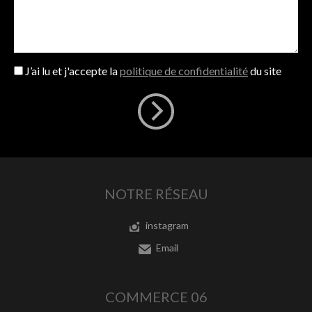
J’ai lu et j'accepte la
politique de confidentialité
du site
NOTRE RÉSEAU
instagram
Email
COMMERCE 06