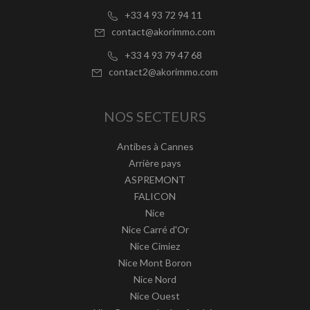
+33 4 93 72 94 11
contact@akorimmo.com
+33 4 93 79 47 68
contact2@akorimmo.com
NOS SECTEURS
Antibes à Cannes
Arrière pays
ASPREMONT
FALICON
Nice
Nice Carré d'Or
Nice Cimiez
Nice Mont Boron
Nice Nord
Nice Ouest