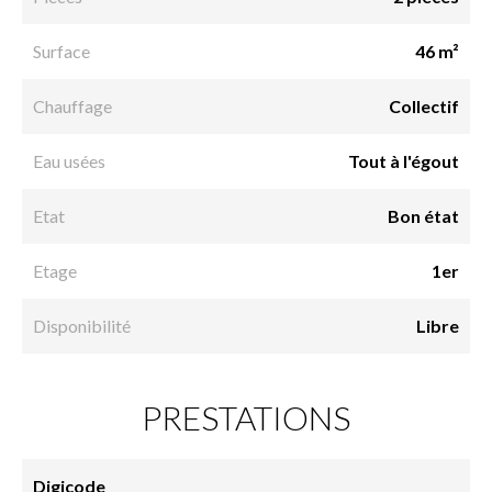
Surface
46 m²
Chauffage
Collectif
Eau usées
Tout à l'égout
Etat
Bon état
Etage
1er
Disponibilité
Libre
PRESTATIONS
Digicode