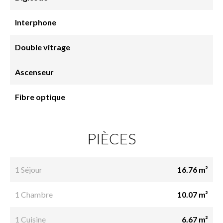
Interphone
Double vitrage
Ascenseur
Fibre optique
PIÈCES
1 Séjour
16.76 m²
1 Chambre
10.07 m²
1 Cuisine
6.67 m²