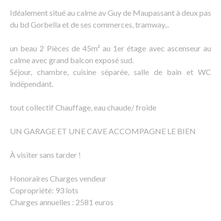
Idéalement situé au calme av Guy de Maupassant à deux pas
du bd Gorbella et de ses commerces, tramway...
un beau 2 Pièces de 45m² au 1er étage avec ascenseur au
calme avec grand balcon exposé sud.
Séjour, chambre, cuisine séparée, salle de bain et WC
indépendant.
tout collectif Chauffage, eau chaude/ froide
UN GARAGE ET UNE CAVE ACCOMPAGNE LE BIEN
À visiter sans tarder !
Honoraires Charges vendeur
Copropriété: 93 lots
Charges annuelles : 2581 euros