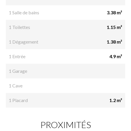
1 Salle de bains
3.38 m²
1 Toilettes
1.15 m²
1 Dégagement
1.38 m²
1 Entrée
4.9 m²
1 Garage
1 Cave
1 Placard
1.2 m²
PROXIMITÉS