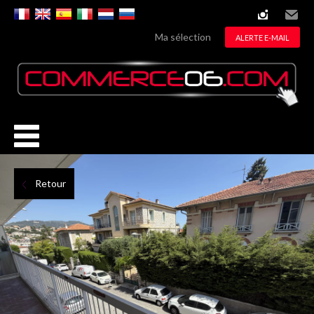
instagram
Email
Ma sélection
ALERTE E-MAIL
Retour