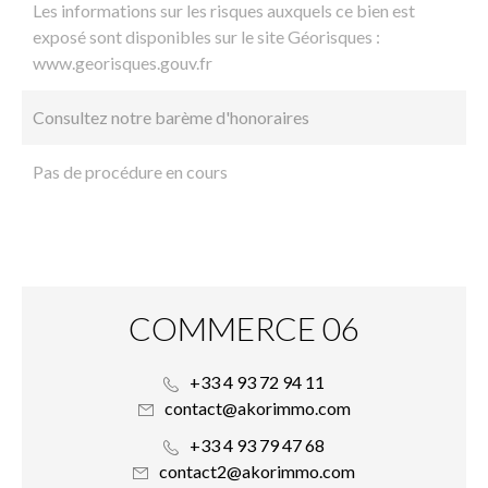
Les informations sur les risques auxquels ce bien est
exposé sont disponibles sur le site Géorisques :
www.georisques.gouv.fr
Consultez notre barème d'honoraires
Pas de procédure en cours
COMMERCE 06
+33 4 93 72 94 11
contact@akorimmo.com
+33 4 93 79 47 68
contact2@akorimmo.com