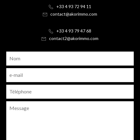
+33 4 93 72 94 11
contact@akorimmo.com
+33 4 93 79 47 68
contact2@akorimmo.com