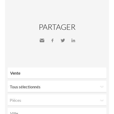
PARTAGER
Envoyer
Facebook
Twitter
LinkedIn
à un
ami
Tous sélectionnés
Pièces