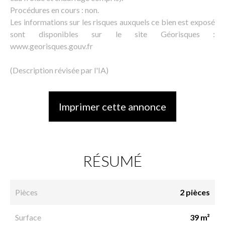
Procédures en cours : non.
Les informations sur les risques auxquels ce bien est exposé
sont disponibles sur le site Géorisques :
www.georisques.gouv.fr
(Description révisée par l'IA)
Imprimer cette annonce
RÉSUMÉ
Pièces
2 pièces
Surface
39 m²