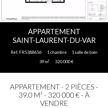
Ajouter à la sélection
APPARTEMENT
SAINT-LAURENT-DU-VAR
Ref. FR5388656
1 chambre
1 salle de bain
39 m²
320 000 €
APPARTEMENT - 2 PIÈCES -
39.0 M² - 320 000 € - À
VENDRE