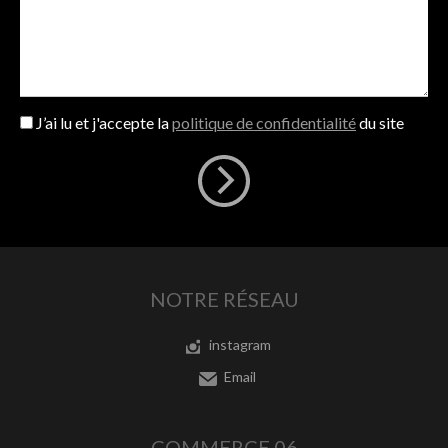
J’ai lu et j'accepte la
politique de confidentialité
du site
NOTRE RÉSEAU
instagram
Email
COMMERCE 06