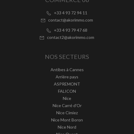
+33 4 93 72 94 11
contact@akorimmo.com
+33 4 93 79 47 68
contact2@akorimmo.com
NOS SECTEURS
Antibes à Cannes
Arrière pays
ASPREMONT
FALICON
Nice
Nice Carré d'Or
Nice Cimiez
Nice Mont Boron
Nice Nord