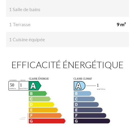
1 Salle de bains
1 Terrasse
9 m²
1 Cuisine équipée
EFFICACITÉ ÉNERGÉTIQUE