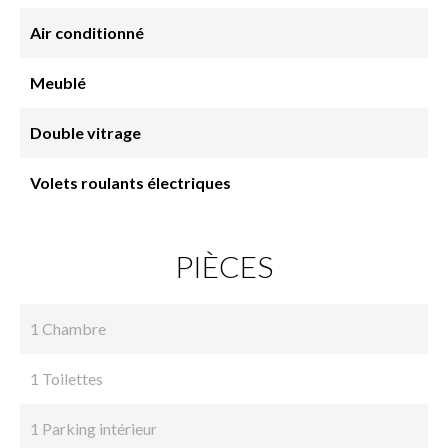
Air conditionné
Meublé
Double vitrage
Volets roulants électriques
PIÈCES
1 Chambre
1 Toilettes
1 Parking intérieur