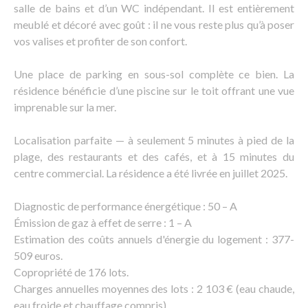
salle de bains et d’un WC indépendant. Il est entièrement
meublé et décoré avec goût : il ne vous reste plus qu’à poser
vos valises et profiter de son confort.
Une place de parking en sous-sol complète ce bien. La
résidence bénéficie d’une piscine sur le toit offrant une vue
imprenable sur la mer.
Localisation parfaite — à seulement 5 minutes à pied de la
plage, des restaurants et des cafés, et à 15 minutes du
centre commercial. La résidence a été livrée en juillet 2025.
Diagnostic de performance énergétique : 50 – A
Émission de gaz à effet de serre : 1 – A
Estimation des coûts annuels d'énergie du logement : 377-
509 euros.
Copropriété de 176 lots.
Charges annuelles moyennes des lots : 2 103 € (eau chaude,
eau froide et chauffage compris).