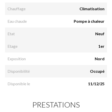
Chauffage
Climatisation
Eau chaude
Pompe à chaleur
Etat
Neuf
Etage
1er
Exposition
Nord
Disponibilité
Occupé
Disponible le
11/12/25
PRESTATIONS