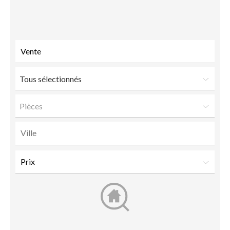
à un
ami
Tous sélectionnés
Pièces