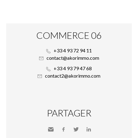
COMMERCE 06
+33 4 93 72 94 11
contact@akorimmo.com
+33 4 93 79 47 68
contact2@akorimmo.com
PARTAGER
Envoyer
Facebook
Twitter
LinkedIn