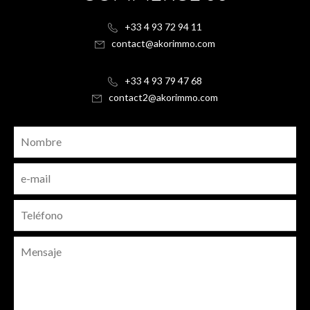
+33 4 93 72 94 11
contact@akorimmo.com
+33 4 93 79 47 68
contact2@akorimmo.com