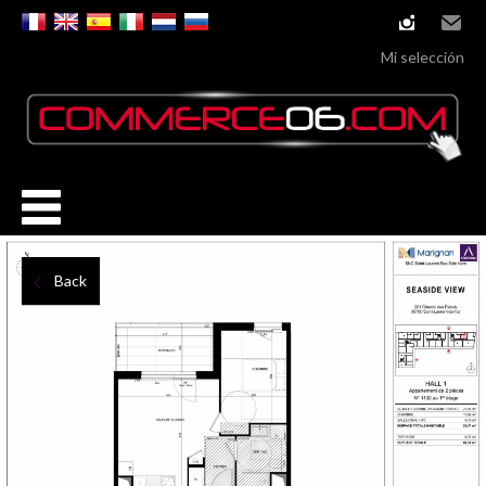
instagram
Email
Mi selección
Back