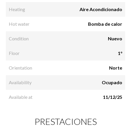
Heating
Aire Acondicionado
Hot water
Bomba de calor
Condition
Nuevo
Floor
1°
Orientation
Norte
Availability
Ocupado
Available at
11/12/25
PRESTACIONES