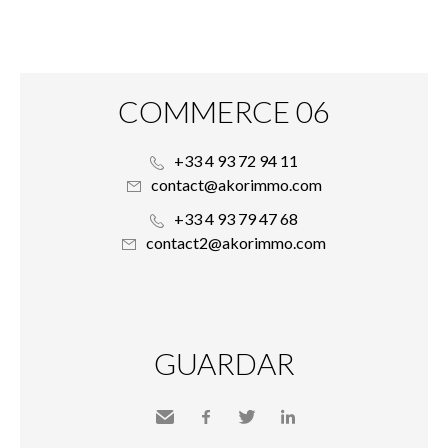
COMMERCE 06
+33 4 93 72 94 11
contact@akorimmo.com
+33 4 93 79 47 68
contact2@akorimmo.com
GUARDAR
Send
Facebook
Twitter
LinkedIn