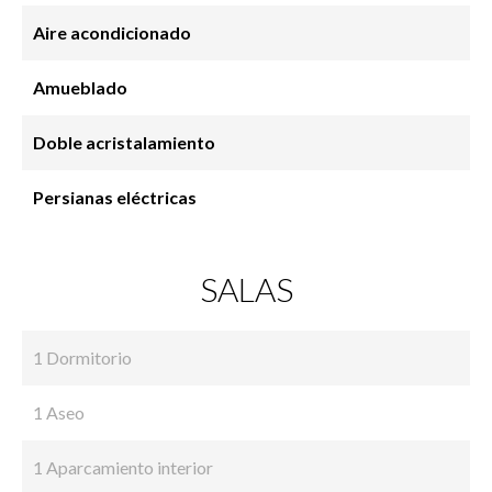
Aire acondicionado
Amueblado
Doble acristalamiento
Persianas eléctricas
SALAS
1 Dormitorio
1 Aseo
1 Aparcamiento interior