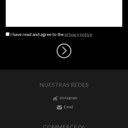
I have read and agree to the
privacy notice
NUESTRAS REDES
instagram
Email
COMMERCE 06