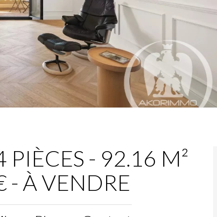
PIÈCES - 92.16 M²
 € - À VENDRE