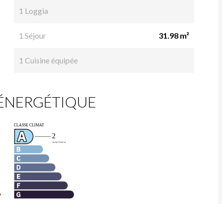
1 Loggia
1 Séjour
31.98 m²
1 Cuisine équipée
 ÉNERGÉTIQUE