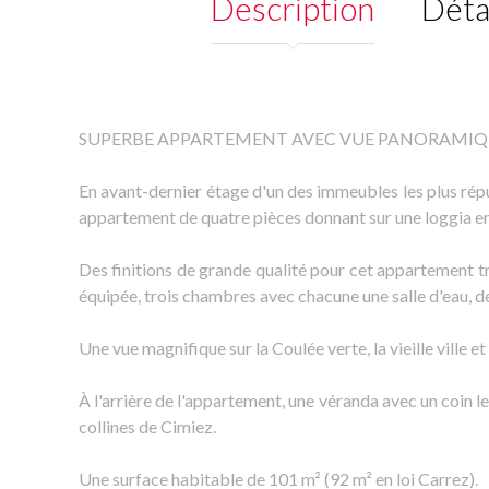
Description
Déta
SUPERBE APPARTEMENT AVEC VUE PANORAMIQUE
En avant-dernier étage d'un des immeubles les plus répu
appartement de quatre pièces donnant sur une loggia en
Des finitions de grande qualité pour cet appartement 
équipée, trois chambres avec chacune une salle d'eau, 
Une vue magnifique sur la Coulée verte, la vieille ville et
À l'arrière de l'appartement, une véranda avec un coin 
collines de Cimiez.
Une surface habitable de 101 m² (92 m² en loi Carrez).