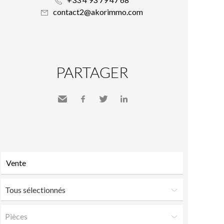
contact2@akorimmo.com
PARTAGER
Envoyer
Facebook
Twitter
LinkedIn
à un
ami
Tous sélectionnés
Pièces