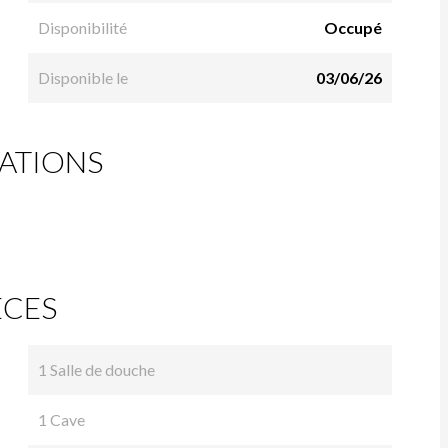
Disponibilité
Occupé
Disponible le
03/06/26
ATIONS
ÈCES
1 Salle de douche
1 Cave