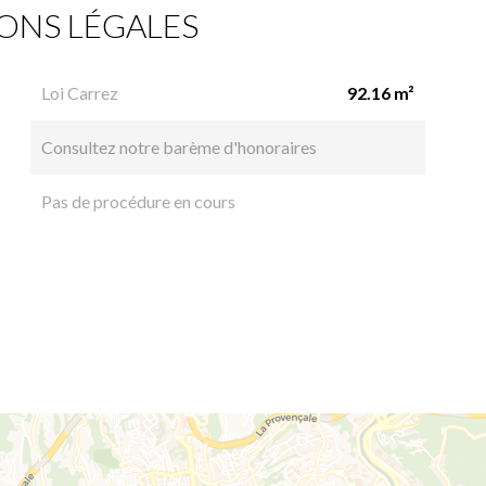
ONS LÉGALES
Loi Carrez
92.16 m²
Consultez notre barème d'honoraires
Pas de procédure en cours