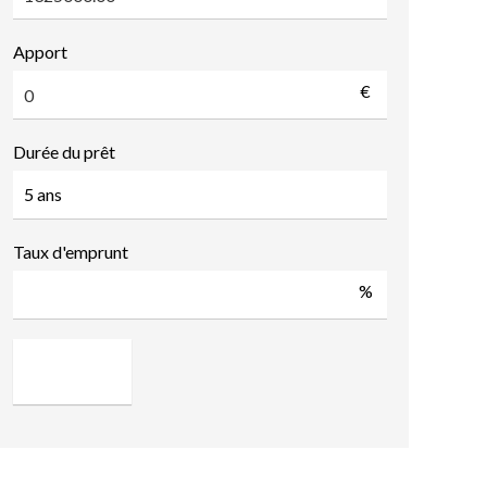
Apport
€
Durée du prêt
Taux d'emprunt
%