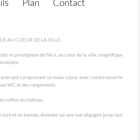
ils
Plan
Contact
 AU COEUR DE LA VILLE
tés et prestigieux de Nice, au cœur de la ville, magnifique
soleillée.
traversant comprenant un beau séjour avec cuisine ouverte
deux WC et des rangements.
 la colline du château.
lecture et un bureau, donnant sur une vue dégagée jusqu'aux