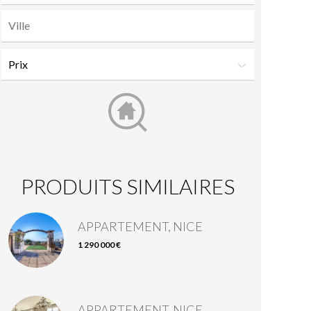
PRODUITS SIMILAIRES
APPARTEMENT, NICE
1 290 000 €
APPARTEMENT, NICE