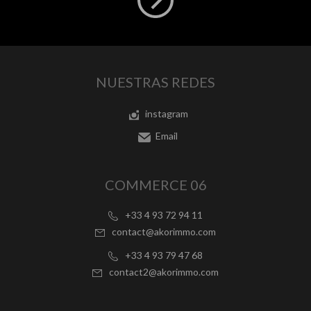
NUESTRAS REDES
instagram
Email
COMMERCE 06
+33 4 93 72 94 11
contact@akorimmo.com
+33 4 93 79 47 68
contact2@akorimmo.com