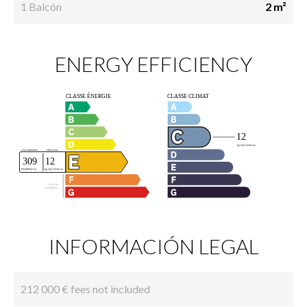
1 Balcón
2 m²
ENERGY EFFICIENCY
INFORMACIÓN LEGAL
212 000 € fees not included