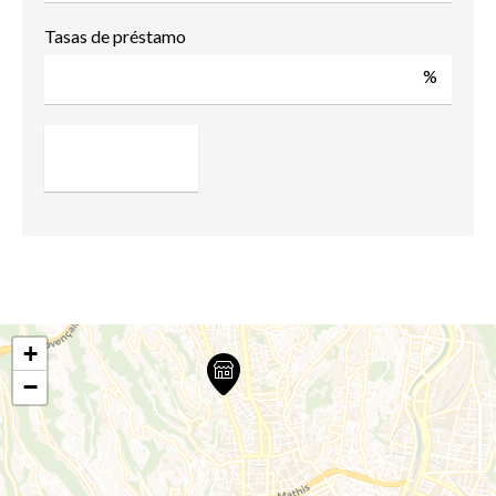
Tasas de préstamo
%
+
−