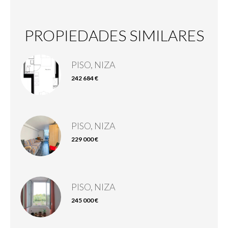
PROPIEDADES SIMILARES
PISO, NIZA
242 684 €
PISO, NIZA
229 000 €
PISO, NIZA
245 000 €