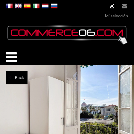
instagram
Email
Mi selección
Back