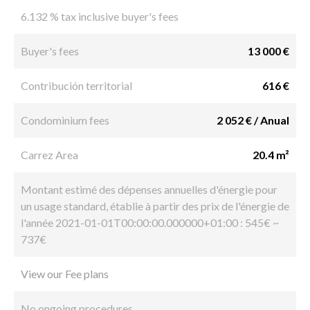
6.132 % tax inclusive buyer's fees
Buyer's fees
13 000 €
Contribución territorial
616 €
Condominium fees
2 052 € / Anual
Carrez Area
20.4 m²
Montant estimé des dépenses annuelles d'énergie pour
un usage standard, établie à partir des prix de l'énergie de
l'année 2021-01-01T00:00:00.000000+01:00 : 545€ ~
737€
View our Fee plans
No ongoing procedures