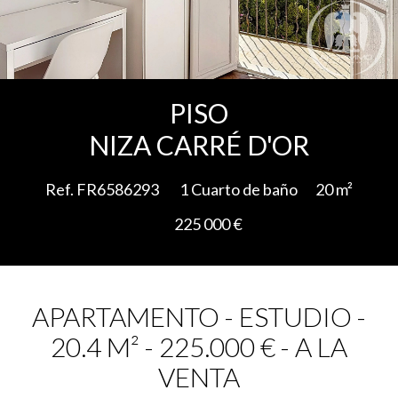
Add to selection
PISO
NIZA CARRÉ D'OR
Ref. FR6586293
1 Cuarto de baño
20 m²
225 000 €
APARTAMENTO - ESTUDIO -
20.4 M² - 225.000 € - A LA
VENTA