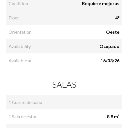
Condition
Requiere mejoras
Floor
4°
Orientation
Oeste
Availability
Ocupado
Available at
16/03/26
SALAS
1 Cuarto de baño
1 Sala de estar
8.8 m²