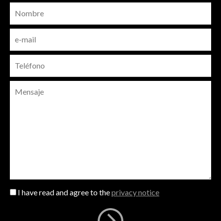
I have read and agree to the
privacy notice