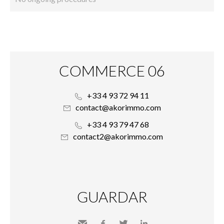
COMMERCE 06
+33 4 93 72 94 11
contact@akorimmo.com
+33 4 93 79 47 68
contact2@akorimmo.com
GUARDAR