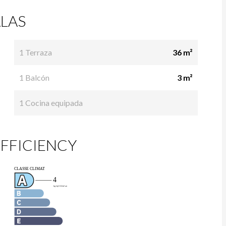
LAS
1 Terraza
36 m²
1 Balcón
3 m²
1 Cocina equipada
FFICIENCY