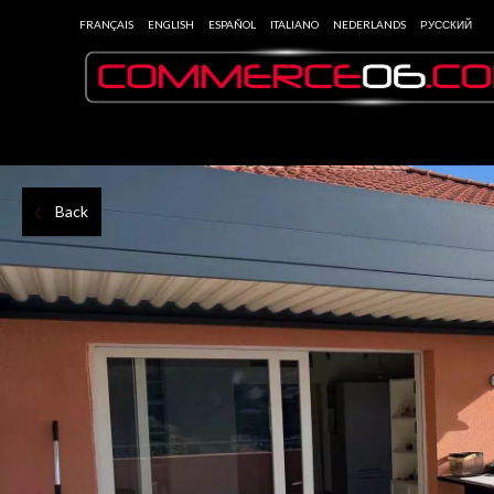
FRANÇAIS
ENGLISH
ESPAÑOL
ITALIANO
NEDERLANDS
РУССКИЙ
Back