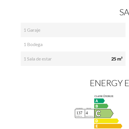
SA
1 Garaje
1 Bodega
1 Sala de estar
25 m²
ENERGY E