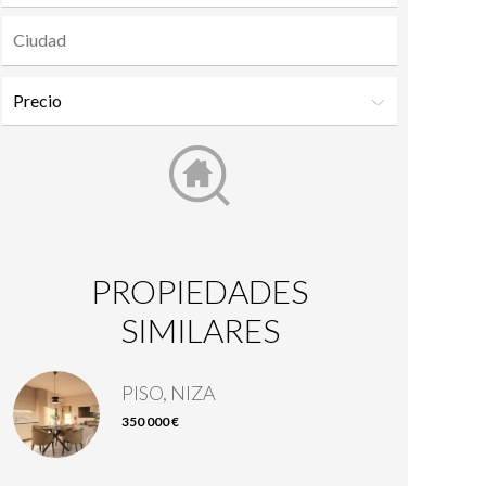
PROPIEDADES
SIMILARES
PISO, NIZA
350 000 €