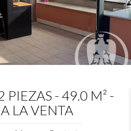
PIEZAS - 49.0 M² -
- A LA VENTA