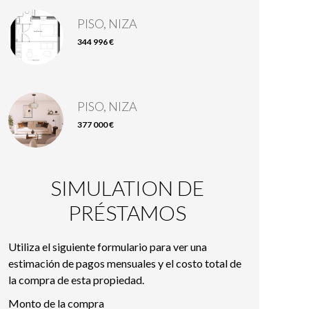
PISO, NIZA
344 996 €
PISO, NIZA
377 000 €
SIMULATION DE
PRÉSTAMOS
Utiliza el siguiente formulario para ver una
estimación de pagos mensuales y el costo total de
la compra de esta propiedad.
Monto de la compra