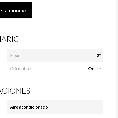
el annuncio
ARIO
Floor
2°
Orientation
Oeste
ACIONES
Aire acondicionado