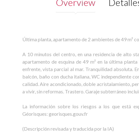
Overview
Detalle
Última planta, apartamento de 2 ambientes de 49 m² co
A 10 minutos del centro, en una residencia de alto s
apartamento de esquina de 49 m² en la última planta 
enfrente, vista parcial al mar. Tranquilidad absoluta. 
balcón, baño con ducha italiana, WC independiente 
calidad. Aire acondicionado, doble acristalamiento, per
a vivir, sin reformas. Trastero. Garaje subterráneo inclu
La información sobre los riesgos a los que está ex
Géorisques: georisques.gouv.fr
(Descripción revisada y traducida por la IA)