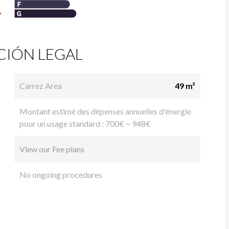
IÓN LEGAL
Carrez Area
49 m²
Montant estimé des dépenses annuelles d'énergie
pour un usage standard : 700€ ~ 948€
View our Fee plans
No ongoing procedures