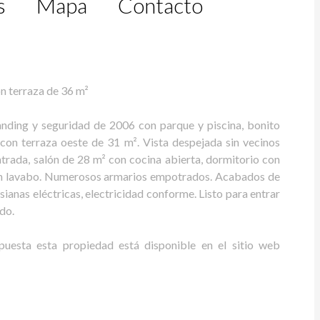
s
Mapa
Contacto
n terraza de 36 m²
tanding y seguridad de 2006 con parque y piscina, bonito
con terraza oeste de 31 m². Vista despejada sin vecinos
Entrada, salón de 28 m² con cocina abierta, dormitorio con
con lavabo. Numerosos armarios empotrados. Acabados de
sianas eléctricas, electricidad conforme. Listo para entrar
ido.
puesta esta propiedad está disponible en el sitio web