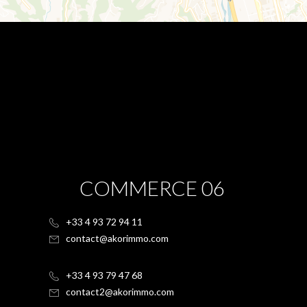
COMMERCE 06
+33 4 93 72 94 11
contact@akorimmo.com
+33 4 93 79 47 68
contact2@akorimmo.com