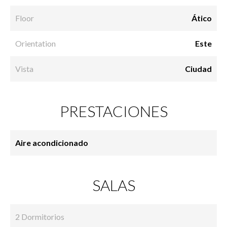
Floor
Ático
Orientation
Este
Vista
Ciudad
PRESTACIONES
Aire acondicionado
SALAS
2 Dormitorios