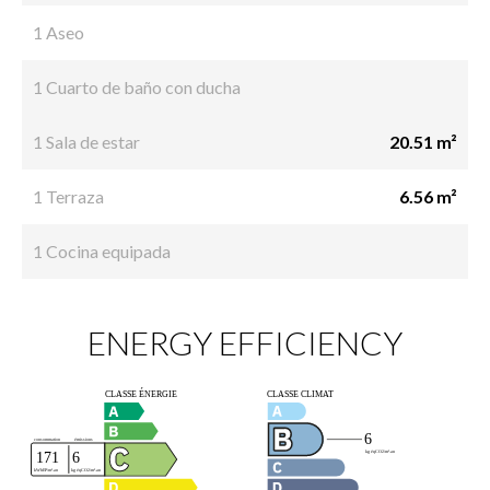
1 Aseo
1 Cuarto de baño con ducha
1 Sala de estar
20.51 m²
1 Terraza
6.56 m²
1 Cocina equipada
ENERGY EFFICIENCY