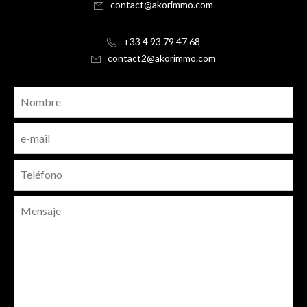
contact@akorimmo.com
+33 4 93 79 47 68
contact2@akorimmo.com