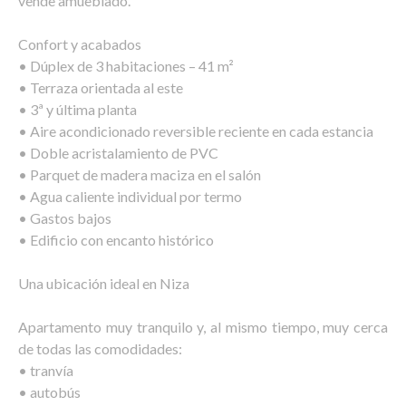
vende amueblado.
Confort y acabados
• Dúplex de 3 habitaciones – 41 m²
• Terraza orientada al este
• 3ª y última planta
• Aire acondicionado reversible reciente en cada estancia
• Doble acristalamiento de PVC
• Parquet de madera maciza en el salón
• Agua caliente individual por termo
• Gastos bajos
• Edificio con encanto histórico
Una ubicación ideal en Niza
Apartamento muy tranquilo y, al mismo tiempo, muy cerca
de todas las comodidades:
• tranvía
• autobús