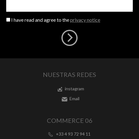
I have read and agree to the
privacy notice
NUESTRAS REDES
instagram
Email
COMMERCE 06
+33 4 93 72 94 11