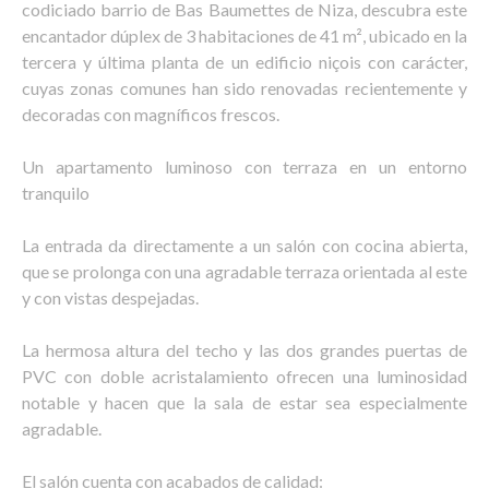
codiciado barrio de Bas Baumettes de Niza, descubra este
encantador dúplex de 3 habitaciones de 41 m², ubicado en la
tercera y última planta de un edificio niçois con carácter,
cuyas zonas comunes han sido renovadas recientemente y
decoradas con magníficos frescos.
Un apartamento luminoso con terraza en un entorno
tranquilo
La entrada da directamente a un salón con cocina abierta,
que se prolonga con una agradable terraza orientada al este
y con vistas despejadas.
La hermosa altura del techo y las dos grandes puertas de
PVC con doble acristalamiento ofrecen una luminosidad
notable y hacen que la sala de estar sea especialmente
agradable.
El salón cuenta con acabados de calidad: