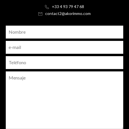
+33 4 93 79 47 68
contact2@akorimmo.com