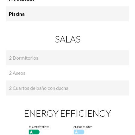
Piscina
SALAS
2 Dormitorios
2 Aseos
2 Cuartos de baño con ducha
ENERGY EFFICIENCY