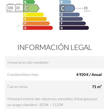
INFORMACIÓN LEGAL
Honorarios del vendedor
Condominium fees
4 920 € / Anual
Carrez Area
71 m²
Montant estimé des dépenses annuelles d'énergie pour
un usage standard : 820€ ~ 1120€