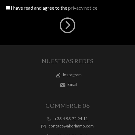
I have read and agree to the
privacy notice
NUESTRAS REDES
instagram
Email
COMMERCE 06
+33 4 93 72 94 11
contact@akorimmo.com